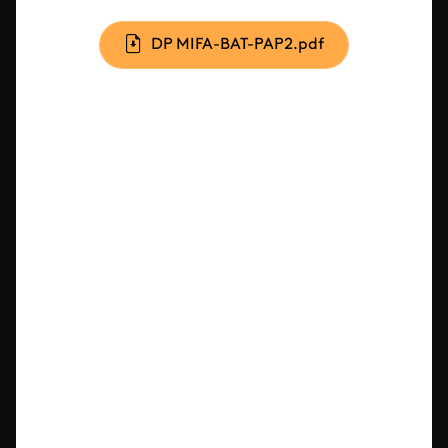
Document
DP MIFA-BAT-PAP2.pdf
Iframe