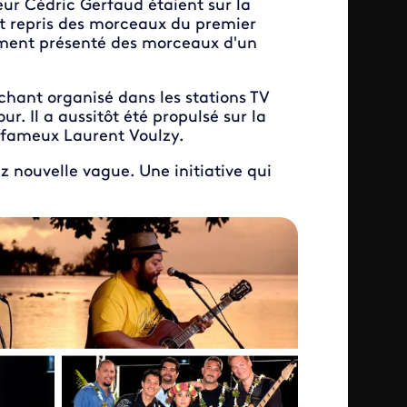
eur Cédric Gerfaud étaient sur la
ont repris des morceaux du premier
ement présenté des morceaux d'un
chant organisé dans les stations TV
r. Il a aussitôt été propulsé sur la
e fameux Laurent Voulzy.
ez nouvelle vague. Une initiative qui