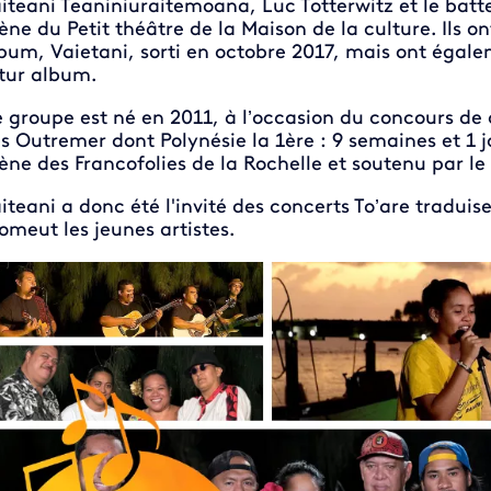
iteani Teaniniuraitemoana, Luc Totterwitz et le batt
ène du Petit théâtre de la Maison de la culture. Ils 
bum, Vaietani, sorti en octobre 2017, mais ont égal
tur album.
 groupe est né en 2011, à l’occasion du concours de 
s Outremer dont Polynésie la 1ère : 9 semaines et 1 jou
ène des Francofolies de la Rochelle et soutenu par l
iteani a donc été l'invité des concerts To’are traduis
omeut les jeunes artistes.