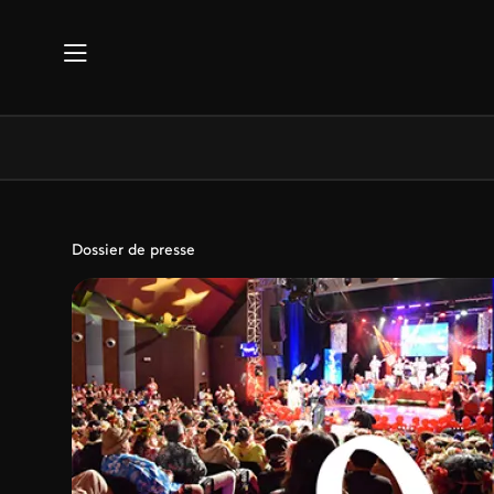
Aller au contenu principal
Dossier de presse