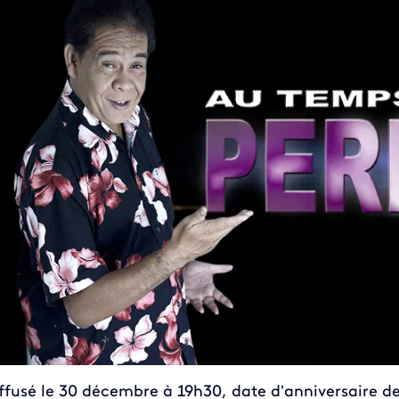
ffusé le 30 décembre à 19h30
, date d’anniversaire d