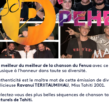
 meilleur du meilleur de la chanson du Fenua
avec ce 
sique à l'honneur dans toute sa diversité.
thenticité est le maître mot de cette émission de di
licieuse
Ravanui TERIITAUMIHAU
, Miss Tahiti 2001.
lectez-vous des plus belles séquences de chanson t
turels de Tahiti.