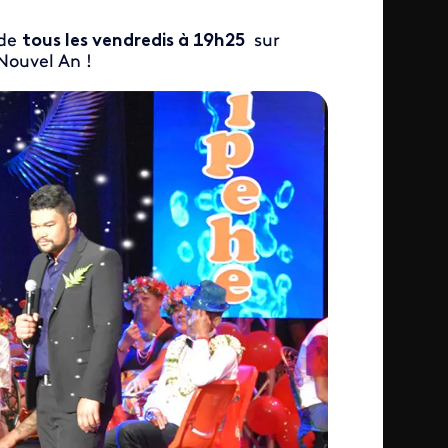
 de
tous les vendredis à 19h25
sur
Nouvel An !