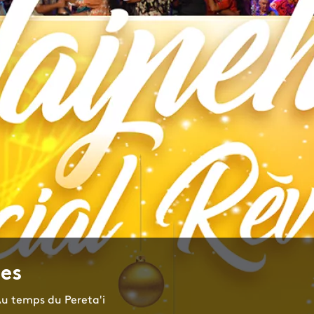
nes
Au temps du Pereta'i