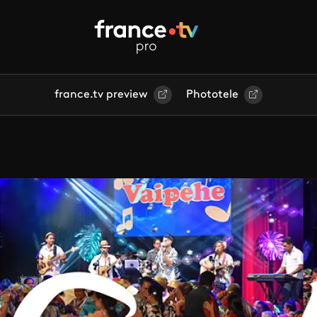
france.tv preview
Phototele