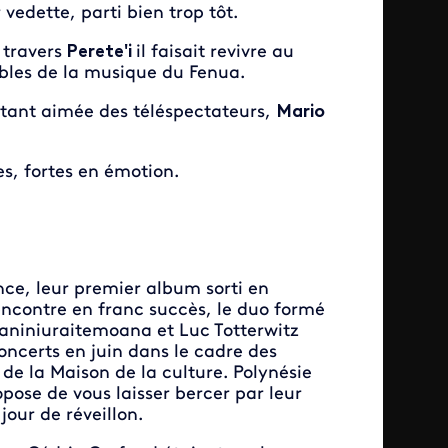
vedette, parti
bien
trop tôt.
 travers
Perete'i
il faisait revivre au
les de la musique du Fenua.
tant aimée des téléspectateurs,
Mario
, fortes en émotion.
nce, leur premier album sorti en
encontre en franc succès, le duo formé
eaniniuraitemoana et Luc Totterwitz
ncerts en juin dans le cadre des
 de la Maison de la culture. Polynésie
opose de vous laisser bercer par leur
jour de réveillon.