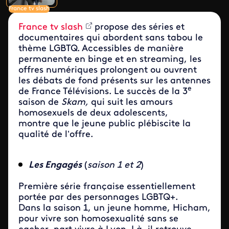
France tv slash
France tv slash
propose des séries et
documentaires qui abordent sans tabou le
thème LGBTQ. Accessibles de manière
permanente en binge et en streaming, les
offres numériques prolongent ou ouvrent
les débats de fond présents sur les antennes
e
de France Télévisions. Le succès de la 3
saison de
Skam,
qui suit les amours
homosexuels de deux adolescents,
montre que le jeune public plébiscite la
qualité de l’offre.
Les Engagés
(
saison 1 et 2
)
Première série française essentiellement
portée par des personnages LGBTQ+.
Dans la saison 1, un jeune homme, Hicham,
pour vivre son homosexualité sans se