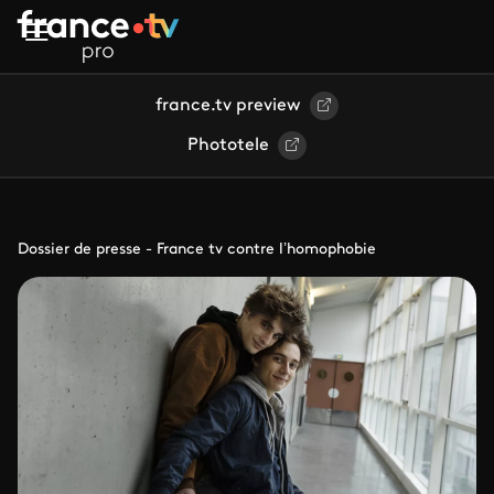
Aller au contenu principal
france.tv preview
Phototele
Dossier de presse - France tv contre l’homophobie