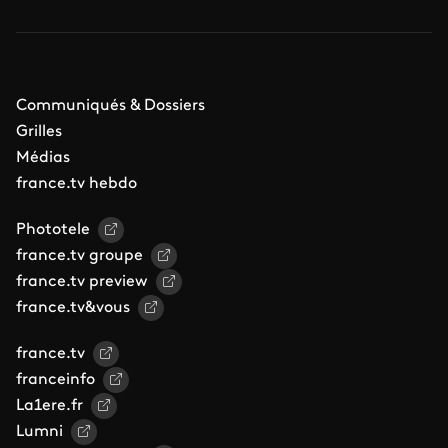
Communiqués & Dossiers
Grilles
Médias
france.tv hebdo
Phototele
france.tv groupe
france.tv preview
france.tv&vous
france.tv
franceinfo
La1ere.fr
Lumni