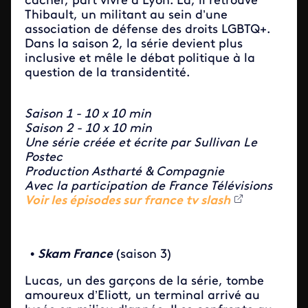
cacher, part vivre à Lyon. Là, il retrouve
Thibault, un militant au sein d’une
association de défense des droits LGBTQ+.
Dans la saison 2, la série devient plus
inclusive et mêle le débat politique à la
question de la transidentité.
Saison 1 - 10 x 10 min
Saison 2 - 10 x 10 min
Une série créée et écrite par Sullivan Le
Postec
Production Astharté & Compagnie
Avec la participation de France Télévisions
Voir les épisodes sur france tv slash
•
Skam France
(saison 3)
Lucas, un des garçons de la série, tombe
amoureux d’Eliott, un terminal arrivé au