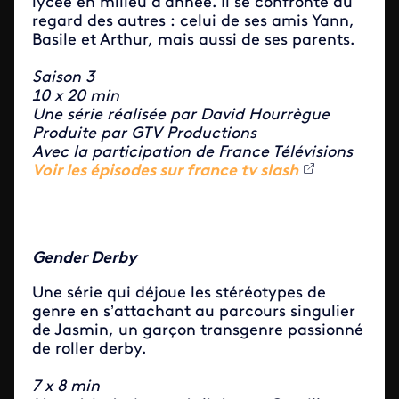
lycée en milieu d’année. Il se confronte au
regard des autres : celui de ses amis Yann,
Basile et Arthur, mais aussi de ses parents.
Saison 3
10 x 20 min
Une série réalisée par David Hourrègue
Produite par GTV Productions
Avec la participation de France Télévisions
Voir les épisodes sur france tv slash
Gender Derby
Une série qui d
éjoue les stéréotypes de
genre en s’attachant au parcours singulier
de Jasmin, un garçon transgenre passionné
de roller derby.
7 x 8 min