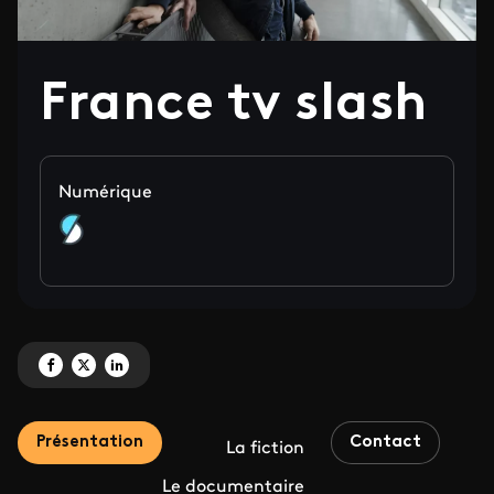
France tv slash
Numérique
Partagez 'France tv slash' sur Facebook
Partagez 'France tv slash' sur X
Partagez 'France tv slash' sur LinkedIn
Présentation
Contact
La fiction
Le documentaire