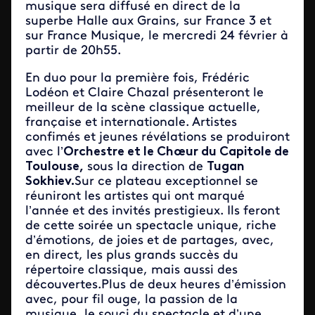
musique sera diffusé en direct de la
superbe Halle aux Grains, sur France 3 et
sur France Musique, le mercredi 24 février à
partir de 20h55.
En duo pour la première fois, Frédéric
Lodéon et Claire Chazal présenteront le
meilleur de la scène classique actuelle,
française et internationale. Artistes
confimés et jeunes révélations se produiront
avec l’
Orchestre et le Chœur du Capitole de
Toulouse,
sous la direction de
Tugan
Sokhiev.
Sur ce plateau exceptionnel se
réuniront les artistes qui ont marqué
l’année et des invités prestigieux. Ils feront
de cette soirée un spectacle unique, riche
d’émotions, de joies et de partages, avec,
en direct, les plus grands succès du
répertoire classique, mais aussi des
découvertes.Plus de deux heures d’émission
avec, pour fil ouge, la passion de la
musique, le souci du spectacle et d’une