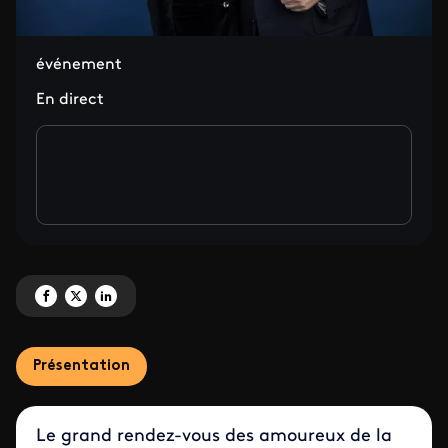
événement
En direct
Partagez '[node:field_titre_bandeau:value]' sur Facebook
Partagez '[node:field_titre_bandeau:value]' sur X
Partagez '[node:field_titre_bandeau:value]' sur LinkedIn
Présentation
Le grand rendez-vous des amoureux de la