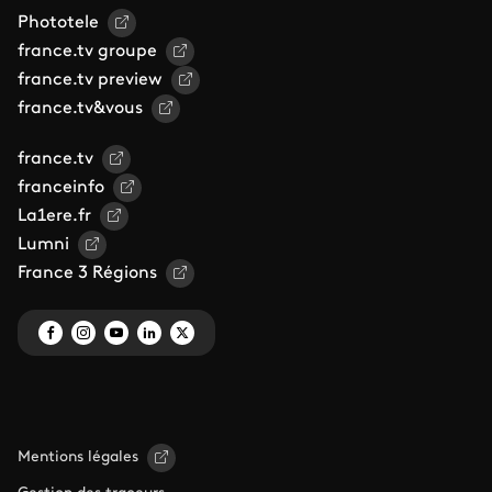
Phototele
france.tv groupe
france.tv preview
france.tv&vous
france.tv
franceinfo
La1ere.fr
Lumni
France 3 Régions
Mentions légales