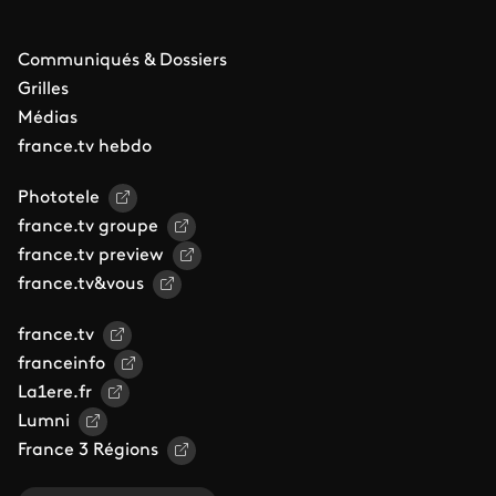
Communiqués & Dossiers
Grilles
Médias
france.tv hebdo
Phototele
france.tv groupe
france.tv preview
france.tv&vous
france.tv
franceinfo
La1ere.fr
Lumni
France 3 Régions