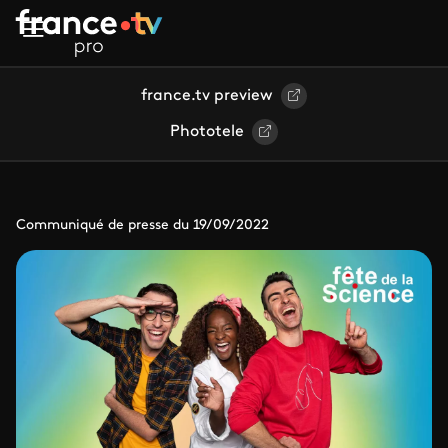
Aller au contenu principal
france.tv preview
Phototele
Communiqué de presse du 19/09/2022