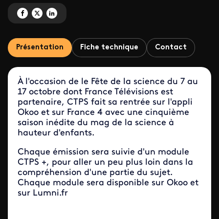
Partagez 'C’est toujours pas sorcier ' sur Facebook
Partagez 'C’est toujours pas sorcier ' sur X
Partagez 'C’est toujours pas sorcier ' sur LinkedIn
Présentation
Fiche technique
Contact
À l'occasion de le Fête de la science du 7 au
17 octobre dont France Télévisions est
partenaire, CTPS fait sa rentrée sur l'appli
Okoo et sur France 4 avec une cinquième
saison inédite du mag de la science à
hauteur d'enfants.
Chaque émission sera suivie d'un module
CTPS +, pour aller un peu plus loin dans la
compréhension d'une partie du sujet.
Chaque module sera disponible sur Okoo et
sur Lumni.fr