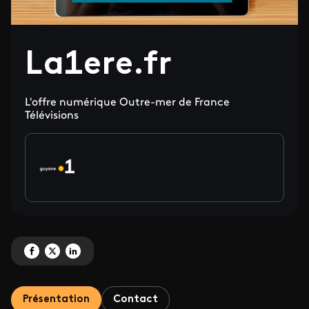
La1ere.fr
L'offre numérique Outre-mer de France
Télévisions
Partagez 'La1ere.fr' sur Facebook
Partagez 'La1ere.fr' sur X
Partagez 'La1ere.fr' sur LinkedIn
Présentation
Contact