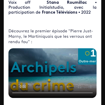
Voix off
Stana Roumillac
•
Production
Initialstudio, avec la
participation de
France Télévisions
• 2022
Découvrez le premier épisode "Pierre Just-
Marny, le Martiniquais que les verrous ont
rendu fou" :
ID de la video FTV Preview