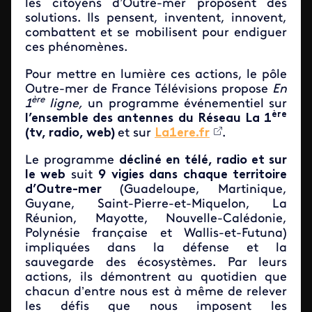
les citoyens d’Outre-mer proposent des
solutions. Ils pensent, inventent, innovent,
combattent et se mobilisent pour endiguer
ces phénomènes.
Pour mettre en lumière ces actions, le pôle
Outre-mer de France Télévisions propose
En
ère
1
ligne,
un programme événementiel sur
ère
l’ensemble des antennes du Réseau La 1
(tv, radio, web)
et sur
La1ere.fr
.
Le programme
décliné en télé, radio et sur
le web
suit
9 vigies dans chaque territoire
d’Outre-mer
(Guadeloupe, Martinique,
Guyane, Saint-Pierre-et-Miquelon, La
Réunion, Mayotte, Nouvelle-Calédonie,
Polynésie française et Wallis-et-Futuna)
impliquées dans la défense et la
sauvegarde des écosystèmes. Par leurs
actions, ils démontrent au quotidien que
chacun d’entre nous est à même de relever
les défis que nous imposent les