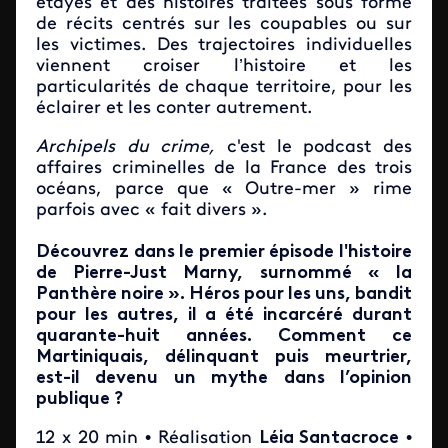
étayés et des histoires traitées sous forme
de récits centrés sur les coupables ou sur
les victimes. Des trajectoires individuelles
viennent croiser l’histoire et les
particularités de chaque territoire, pour les
éclairer et les conter autrement.
Archipels du crime,
c'est le podcast des
affaires criminelles de la France des trois
océans, parce que « Outre-mer » rime
parfois avec « fait divers ».
Découvrez dans le premier épisode l'histoire
de Pierre-Just Marny, surnommé « la
Panthère noire ». Héros pour les uns, bandit
pour les autres, il a été incarcéré durant
quarante-huit années. Comment ce
Martiniquais, délinquant puis meurtrier,
est-il devenu un mythe dans l’opinion
publique ?
12 x 20 min • Réalisation
Léia Santacroce
•