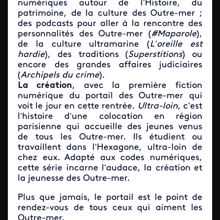
numériques autour de l’Histoire, du
patrimoine, de la culture des Outre-mer ;
des podcasts pour aller à la rencontre des
personnalités des Outre-mer (
#Maparole
),
de la culture ultramarine (
L’oreille est
hardie
), des traditions (
Superstitions
) ou
encore des grandes affaires judiciaires
(
Archipels du crime
).
La création
, avec la première fiction
numérique du portail des Outre-mer qui
voit le jour en cette rentrée.
Ultra-loin
, c’est
l’histoire d’une colocation en région
parisienne qui accueille des jeunes venus
de tous les Outre-mer. Ils étudient ou
travaillent dans l’Hexagone, ultra-loin de
chez eux. Adapté aux codes numériques,
cette série incarne l’audace, la création et
la jeunesse des Outre-mer.
Plus que jamais, le portail est le point de
rendez-vous de tous ceux qui aiment les
Outre-mer.