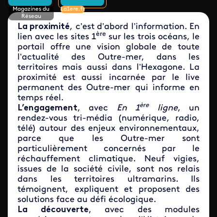
Magazines du
La1ere.fr
Réseau
La proximité
, c’est d’abord l’information. En
ère
lien avec les sites 1
sur les trois océans, le
portail offre une vision globale de toute
l’actualité des Outre-mer, dans les
territoires mais aussi dans l’Hexagone. La
proximité est aussi incarnée par le live
permanent des Outre-mer qui informe en
temps réel.
ère
L’engagement
, avec
En 1
ligne
, un
rendez-vous tri-média (numérique, radio,
télé) autour des enjeux environnementaux,
parce que les Outre-mer sont
particulièrement concernés par le
réchauffement climatique. Neuf vigies,
issues de la société civile, sont nos relais
dans les territoires ultramarins. Ils
témoignent, expliquent et proposent des
solutions face au défi écologique.
La découverte
, avec des modules