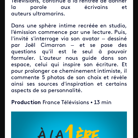
Télévisions, continue à la rentrée de donner
la parole aux écrivains et
auteurs ultramarins.
Dans une sphère intime recréée en studio,
l'émission commence par une lecture. Puis,
l’invité s’interroge via son avatar – dessiné
par Joël Cimarron – et se pose des
questions qu’il est le seul à pouvoir
formuler. L’auteur nous guide dans son
espace, celui qui inspire son écriture. Et
pour prolonger ce cheminement intimiste, il
commente 5 photos de son choix et révèle
ainsi ses sources d’inspiration et certains
aspects de sa personnalité.
Production
France Télévisions • 13 min