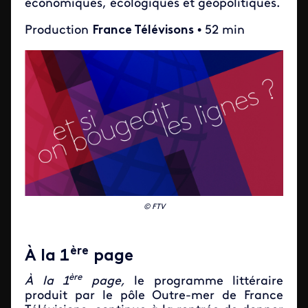
économiques, écologiques et géopolitiques.
Production
France Télévisons
• 52 min
© FTV
ère
À la 1
page
ère
À
la 1
page,
le programme littéraire
produit par le pôle Outre-mer de France