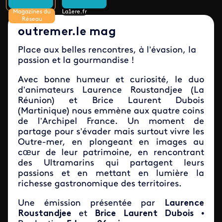
Magazines du
La1ere.fr
Réseau
outremer.le mag
Place aux belles rencontres, à l’évasion, la
passion et la gourmandise !
Avec bonne humeur et curiosité, le duo
d’animateurs Laurence Roustandjee (La
Réunion) et Brice Laurent Dubois
(Martinique) nous emmène aux quatre coins
de l’Archipel France. Un moment de
partage pour s’évader mais surtout vivre les
Outre-mer, en plongeant en images au
cœur de leur patrimoine, en rencontrant
des Ultramarins qui partagent leurs
passions et en mettant en lumière la
richesse gastronomique des territoires.
Une émission présentée par
Laurence
Roustandjee
et
Brice Laurent Dubois
•