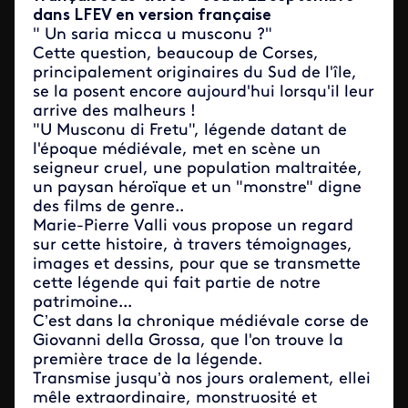
dans LFEV en version française
" Un saria micca u musconu ?"
Cette question, beaucoup de Corses,
principalement originaires du Sud de l'île,
se la posent encore aujourd'hui lorsqu'il leur
arrive des malheurs !
"U Musconu di Fretu", légende datant de
l'époque médiévale, met en scène un
seigneur cruel, une population maltraitée,
un paysan héroïque et un "monstre" digne
des films de genre..
Marie-Pierre Valli vous propose un regard
sur cette histoire, à travers témoignages,
images et dessins, pour que se transmette
cette légende qui fait partie de notre
patrimoine...
C’est dans la chronique médiévale corse de
Giovanni della Grossa, que l'on trouve la
première trace de la légende.
Transmise jusqu’à nos jours oralement, ellei
mêle extraordinaire, monstruosité et