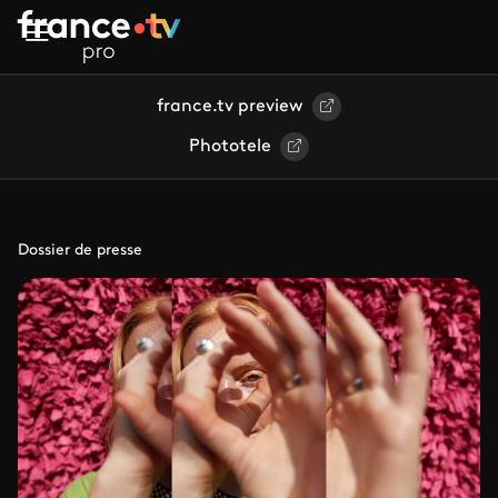
Aller au contenu principal
france.tv preview
Phototele
Dossier de presse