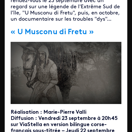
rendez-vous le 23 septembre avec un
regard sur une légende de l'Extrême Sud de
l'île, "U Musconu di Fretu", puis, en octobre,
un documentaire sur les troubles "dys"...
« U Musconu di Fretu »
Réalisation : Marie-Pierre Valli
Diffusion : Vendredi 23 septembre à 20h45
sur ViaStella en version bilingue corse-
français sous-titrée – Jeudi 22 septembre