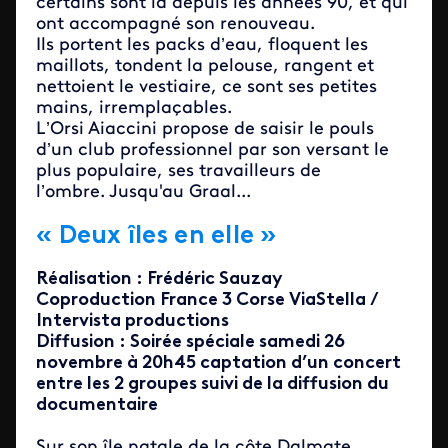
certains sont là depuis les années 90, et qui
ont accompagné son renouveau.
Ils portent les packs d’eau, floquent les
maillots, tondent la pelouse, rangent et
nettoient le vestiaire, ce sont ses petites
mains, irremplaçables.
L’Orsi Aiaccini propose de saisir le pouls
d’un club professionnel par son versant le
plus populaire, ses travailleurs de
l’ombre. Jusqu'au Graal...
« Deux îles en elle »
Réalisation : Frédéric Sauzay
Coproduction France 3 Corse ViaStella /
Intervista productions
Diffusion : Soirée spéciale samedi 26
novembre à 20h45 captation d’un concert
entre les 2 groupes suivi de la diffusion du
documentaire
Sur son île natale de la côte Dalmate,