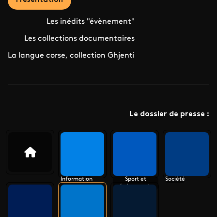
Présentation
Les inédits "évènement"
Les collections documentaires
La langue corse, collection Ghjenti
Le dossier de presse :
Information
Sport et
Société
événements