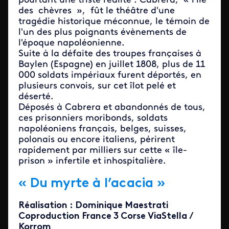
pourtant une triste réalité : Cabrera, « l'île
des chèvres », fût le théâtre d'une
tragédie historique méconnue, le témoin de
l'un des plus poignants évènements de
l'époque napoléonienne.
Suite à la défaite des troupes françaises à
Baylen (Espagne) en juillet 1808, plus de 11
000 soldats impériaux furent déportés, en
plusieurs convois, sur cet îlot pelé et
déserté.
Déposés à Cabrera et abandonnés de tous,
ces prisonniers moribonds, soldats
napoléoniens français, belges, suisses,
polonais ou encore italiens, périrent
rapidement par milliers sur cette « île-
prison » infertile et inhospitalière.
« Du myrte à l’acacia »
Réalisation : Dominique Maestrati
Coproduction France 3 Corse ViaStella /
Korrom