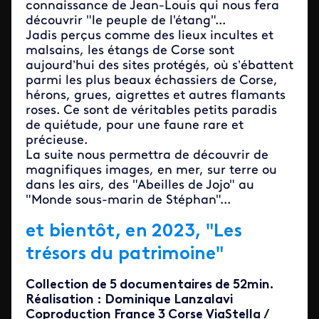
connaissance de Jean-Louis qui nous fera
découvrir "le peuple de l'étang"...
Jadis perçus comme des lieux incultes et
malsains, les étangs de Corse sont
aujourd’hui des sites protégés, où s’ébattent
parmi les plus beaux échassiers de Corse,
hérons, grues, aigrettes et autres flamants
roses. Ce sont de véritables petits paradis
de quiétude, pour une faune rare et
précieuse.
La suite nous permettra de découvrir de
magnifiques images, en mer, sur terre ou
dans les airs, des "Abeilles de Jojo" au
"Monde sous-marin de Stéphan"...
et bientôt, en 2023, "Les
trésors du patrimoine"
Collection de 5 documentaires de 52min.
Réalisation : Dominique Lanzalavi
Coproduction France 3 Corse ViaStella /