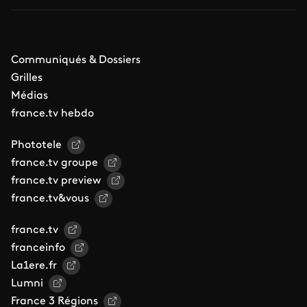
Communiqués & Dossiers
Grilles
Médias
france.tv hebdo
Phototele
france.tv groupe
france.tv preview
france.tv&vous
france.tv
franceinfo
La1ere.fr
Lumni
France 3 Régions