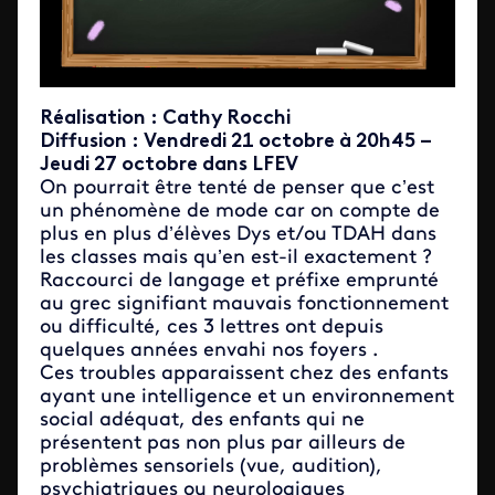
Réalisation : Cathy Rocchi
Diffusion : Vendredi 21 octobre à 20h45 –
Jeudi 27 octobre dans LFEV
On pourrait être tenté de penser que c’est
un phénomène de mode car on compte de
plus en plus d’élèves Dys et/ou TDAH dans
les classes mais qu’en est-il exactement ?
Raccourci de langage et préfixe emprunté
au grec signifiant mauvais fonctionnement
ou difficulté, ces 3 lettres ont depuis
quelques années envahi nos foyers .
Ces troubles apparaissent chez des enfants
ayant une intelligence et un environnement
social adéquat, des enfants qui ne
présentent pas non plus par ailleurs de
problèmes sensoriels (vue, audition),
psychiatriques ou neurologiques