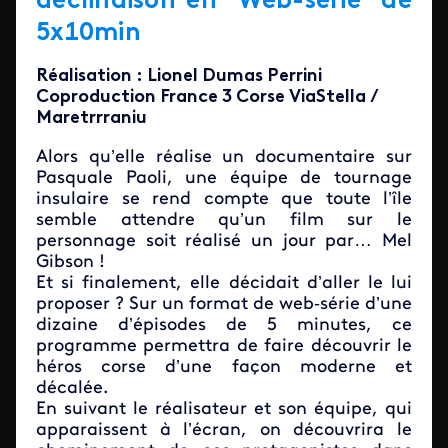
déclinaison en "Web-série" de
5x10min
Réalisation : Lionel Dumas Perrini
Coproduction France 3 Corse ViaStella /
Maretrrraniu
Alors qu’elle réalise un documentaire sur
Pasquale Paoli, une équipe de tournage
insulaire se rend compte que toute l’île
semble attendre qu’un film sur le
personnage soit réalisé un jour par… Mel
Gibson !
Et si finalement, elle décidait d’aller le lui
proposer ? Sur un format de web‐série d’une
dizaine d’épisodes de 5 minutes, ce
programme permettra de faire découvrir le
héros corse d’une façon moderne et
décalée.
En suivant le réalisateur et son équipe, qui
apparaissent à l’écran, on découvrira le