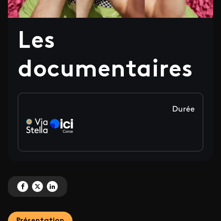
Les
documentaires
Durée
Partagez 'Les documentaires' sur Facebook
Partagez 'Les documentaires' sur X
Partagez 'Les documentaires' sur LinkedIn