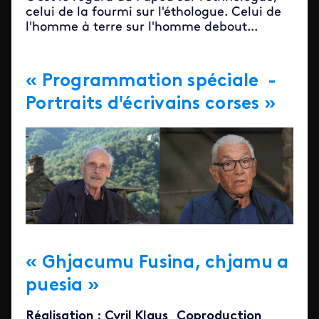
celui de la fourmi sur l'éthologue. Celui de
l'homme à terre sur l'homme debout...
« Programmation spéciale -
Portraits d'écrivains corses »
« Ghjacumu Fusina, chjamu a
puesia »
Réalisation : Cyril Klaus Coproduction