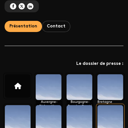
Partagez 'Le Monument Préféré des Français 2022' sur Facebook
Partagez 'Le Monument Préféré des Français 2022' sur X
Partagez 'Le Monument Préféré des Français 2022' sur LinkedIn
Présentation
Contact
Le dossier de presse :
Auvergne-
Bourgogne-
Bretagne
Rhône-Alpes
Franche-Comté