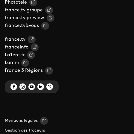
Phototele
france.tv groupe
france.tv preview
france.tv&vous
france.tv
franceinfo
La1ere.fr
Lumni
France 3 Régions
Mentions légales
Gestion des traceurs