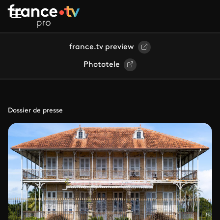
Aller au contenu principal
france.tv preview
Phototele
Dossier de presse