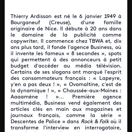
Thierry Ardisson est né le 6 janvier 1949 à
Bourganeuf (Creuse), d’une famille
originaire de Nice. Il débute à 20 ans dans
le domaine de la publicité comme
copywriter. Il commence chez TBWA et, dix
ans plus tard, il fonde l’agence Business, où
il invente les fameux « 8 secondes », spots
qui permettent à des annonceurs à petit
budget d’accéder au média télévision.
Certains de ses slogans ont marqué l’esprit
des consommateurs français : « Lapeyre,
y’en a pas deux ! », « Ovomaltine, c’est de
la dynamique ! », « Chaussée-aux-Moines :
Aaaamène ! »… Première agence
multimédia, Business vend également des
articles clés en main aux magazines et
journaux français, comme la série «
Descentes de Police » dans
Rock & Folk
où il
transforme l’interview en interrogatoire,