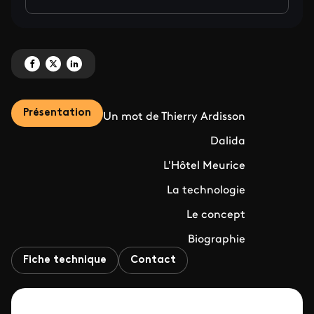
Partagez 'HOTEL DU TEMPS : DALIDA <br> Inédit' sur Facebook
Partagez 'HOTEL DU TEMPS : DALIDA <br> Inédit' sur X
Partagez 'HOTEL DU TEMPS : DALIDA <br> Inédit' sur LinkedIn
Présentation
Un mot de Thierry Ardisson
Dalida
L'Hôtel Meurice
La technologie
Le concept
Biographie
Fiche technique
Contact