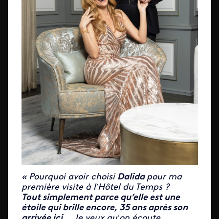
« Pourquoi avoir choisi
Dalida
pour ma
première visite à l’Hôtel du Temps ?
Tout simplement parce qu’elle est une
étoile qui brille encore, 35 ans après son
arrivée ici
… Je veux qu’on écoute