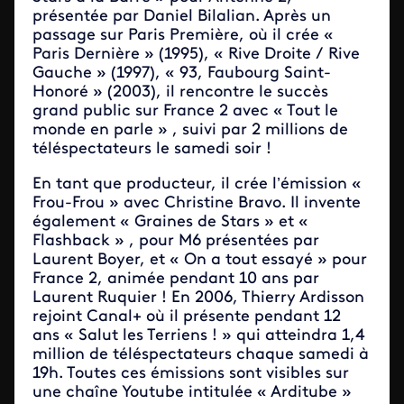
présentée par Daniel Bilalian. Après un
passage sur Paris Première, où il crée «
Paris Dernière » (1995), « Rive Droite / Rive
Gauche » (1997), « 93, Faubourg Saint-
Honoré » (2003), il rencontre le succès
grand public sur France 2 avec « Tout le
monde en parle » , suivi par 2 millions de
téléspectateurs le samedi soir !
En tant que producteur, il crée l’émission «
Frou-Frou » avec Christine Bravo. Il invente
également « Graines de Stars » et «
Flashback » , pour M6 présentées par
Laurent Boyer, et « On a tout essayé » pour
France 2, animée pendant 10 ans par
Laurent Ruquier ! En 2006, Thierry Ardisson
rejoint Canal+ où il présente pendant 12
ans « Salut les Terriens ! » qui atteindra 1,4
million de téléspectateurs chaque samedi à
19h. Toutes ces émissions sont visibles sur
une chaîne Youtube intitulée « Arditube »