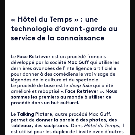
« Hôtel du Temps » : une
technologie d’avant-garde au
service de la connaissance
Le
Face Retriever
est un procédé français
développé par la société
Mac Guff
qui utilise les
dernières avancées de l’intelligence artificielle
pour donner à des comédiens le vrai visage de
légendes de la culture et du spectacle.
Le procédé de base est le
deep fake
qui a été
amélioré et rebaptisé
« Face Retriever »
. N
ous
sommes les premiers au monde à utiliser ce
procédé dans un but culturel.
Le
Talking Picture
, autre procédé Mac Guff,
permet de
donner la parole à des photos, des
tableaux, des sculptures
. Dans
Hôtel du Temps
, il
est utilisé pour les duplex de l’invité avec d’autres