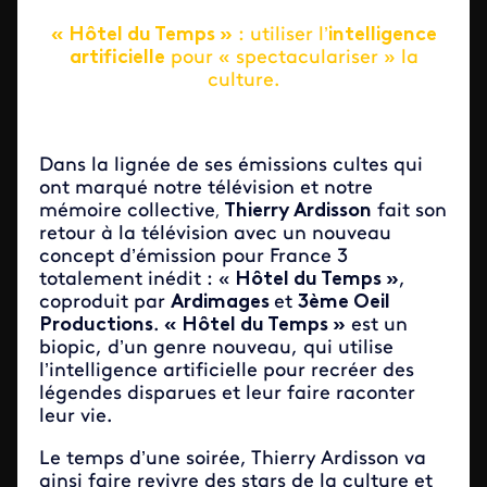
« Hôtel du Temps »
: utiliser l’
intelligence
artificielle
pour « spectaculariser » la
culture.
Dans la lignée de ses émissions cultes qui
ont marqué notre télévision et notre
mémoire collective
Thierry Ardisson
fait son
,
retour à la télévision avec un nouveau
concept d’émission pour France 3
totalement inédit : «
Hôtel du Temps »
,
coproduit par
Ardimages
et
3ème Oeil
Productions
.
« Hôtel du Temps »
est un
biopic, d’un genre nouveau, qui utilise
l’intelligence artificielle pour recréer des
légendes disparues et leur faire raconter
leur vie.
Le temps d’une soirée, Thierry Ardisson va
ainsi faire revivre des stars de la culture et