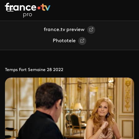
Aller au contenu principal
france.tv preview
Phototele
Temps Fort Semaine 28 2022