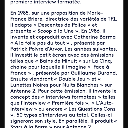
première interview formatée.
En 1985, sur une proposition de Marie-
France Brière, directrice des variétés de TF1,
il adapte « Descentes de Police » et
présente « Scoop à la Une ». En 1986, il
invente et coproduit avec Catherine Barma
« A la folie pas du tout » , présenté par
Patrick Poivre d’Arvor. Les années suivantes,
il investit le petit écran avec des émissions
telles que « Bains de Minuit » sur La Cinq,
chaine pour laquelle il imagine « Face à
France » , présentée par Guillaume Durand.
Ensuite viendront « Double Jeu » et «
Lunettes Noires pour Nuits Blanches » sur
Antenne 2. Pour cette émission, il invente le
concept des « interviews formatées » telles
que l’interview « Première fois », « L’Auto-
Interview » ou encore « Les Questions Cons
», 50 types d’interviews au total. Celles-ci
signeront son style. En parallèle, il produit «
Stars à la Barre » pour Antenne 2,