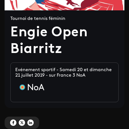
Tournoi de tennis féminin
Engie Open
Biarritz
Evénement sportif - Samedi 20 et dimanche
21 juillet 2019 - sur France 3 NoA
Partagez 'Engie Open Biarritz' sur Facebook
Partagez 'Engie Open Biarritz' sur X
Partagez 'Engie Open Biarritz' sur LinkedIn