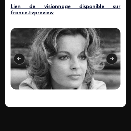
Lien de visionnage disponible sur
france.tvpreview