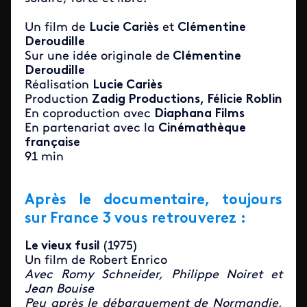
Un film de
Lucie Cariès
et
Clémentine
Deroudille
Sur une idée originale de
Clémentine
Deroudille
Réalisation
Lucie Cariès
Production
Zadig Productions, Félicie Roblin
En coproduction avec
Diaphana Films
En partenariat avec la
Cinémathèque
française
91 min
Après le documentaire, toujours
sur France 3 vous retrouverez :
Le vieux fusil
(1975)
Un film de Robert Enrico
Avec Romy Schneider, Philippe Noiret et
Jean Bouise
Peu après le débarquement de Normandie,