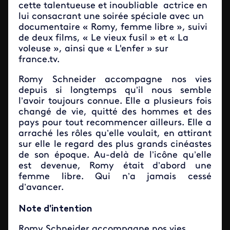
cette talentueuse et inoubliable actrice en
lui consacrant une soirée spéciale avec un
documentaire « Romy, femme libre », suivi
de deux films, « Le vieux fusil » et « La
voleuse », ainsi que « L'enfer » sur
france.tv.
Romy Schneider accompagne nos vies
depuis si longtemps qu’il nous semble
l’avoir toujours connue. Elle a plusieurs fois
changé de vie, quitté des hommes et des
pays pour tout recommencer ailleurs. Elle a
arraché les rôles qu’elle voulait, en attirant
sur elle le regard des plus grands cinéastes
de son époque. Au-delà de l’icône qu’elle
est devenue, Romy était d’abord une
femme libre. Qui n’a jamais cessé
d’avancer.
Note d'intention
Romy Schneider accompagne nos vies