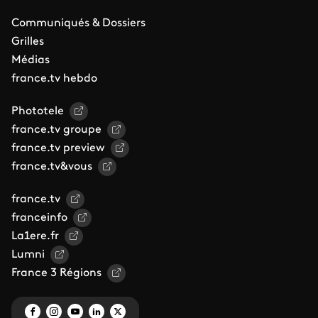
Communiqués & Dossiers
Grilles
Médias
france.tv hebdo
Phototele
france.tv groupe
france.tv preview
france.tv&vous
france.tv
franceinfo
La1ere.fr
Lumni
France 3 Régions