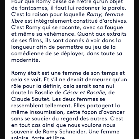
Pour que Romy cesse de n’être qu’un objet
de fantasmes, il faut lui redonner la parole.
C’est la raison pour laquelle
Romy, femme
libre
est intégralement constitué d’archives.
C’est Romy qui se raconte, avec sa fougue
et même sa véhémence. Quant aux extraits
de ses films, ils sont donnés à voir dans la
longueur afin de permettre au jeu de la
comédienne de se déployer, dans toute sa
modernité.
Romy était est une femme de son temps et
cela se voit. Et s’il ne devait demeurer qu’un
rôle pour la définir, cela serait sans nul
doute la Rosalie de
César et Rosalie
, de
Claude Sautet. Les deux femmes se
ressemblent tellement. Elles partagent la
même insoumission, cette façon d’avancer
sans se soucier du regard des autres. C’est
en tout cas ainsi que nous voulons nous
souvenir de Romy Schneider. Une femme
solaire, forte et libre.