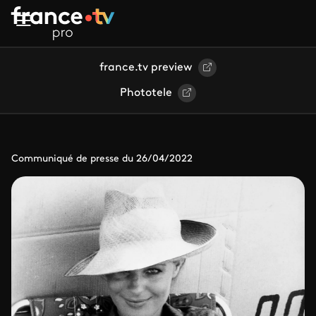
Aller au contenu principal
france.tv preview
Phototele
Communiqué de presse du 26/04/2022