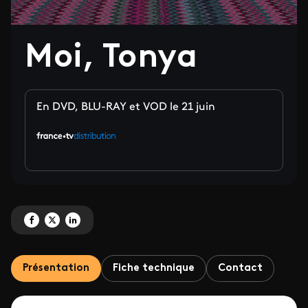
Moi, Tonya
En DVD, BLU-RAY et VOD le 21 juin
Partagez 'Moi, Tonya' sur Facebook
Partagez 'Moi, Tonya' sur X
Partagez 'Moi, Tonya' sur LinkedIn
Présentation
Fiche technique
Contact