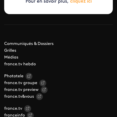
Pour en savoir plus,
cliquez ici
Communiqués & Dossiers
Grilles
Médias
france.tv hebdo
Phototele
france.tv groupe
france.tv preview
france.tv&vous
france.tv
franceinfo