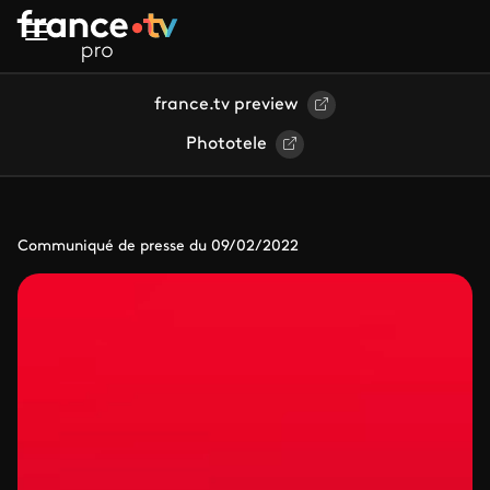
Aller au contenu principal
france.tv preview
Phototele
Communiqué de presse du 09/02/2022