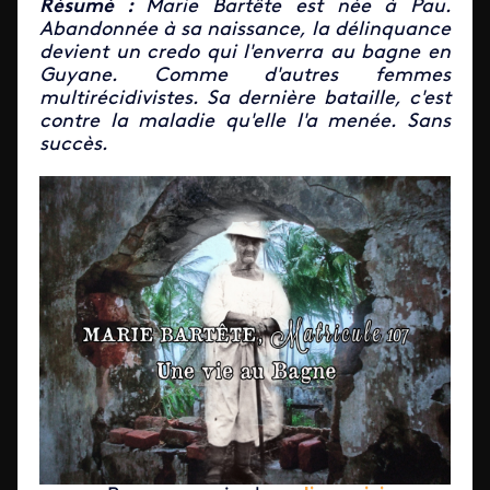
Résumé :
Marie Bartête est née à Pau.
Abandonnée à sa naissance, la délinquance
devient un credo qui l'enverra au bagne en
Guyane. Comme d'autres femmes
multirécidivistes. Sa dernière bataille, c'est
contre la maladie qu'elle l'a menée. Sans
succès.