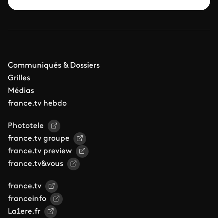
Communiqués & Dossiers
Grilles
Médias
france.tv hebdo
Phototele
france.tv groupe
france.tv preview
france.tv&vous
france.tv
franceinfo
La1ere.fr