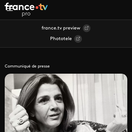
Aller au contenu principal
france.tv preview
Phototele
Communiqué de presse