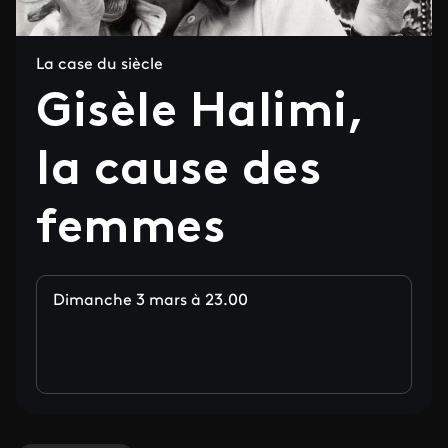
La case du siècle
Gisèle Halimi,
la cause des
femmes
Dimanche 3 mars à 23.00