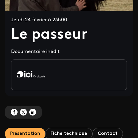
Jeudi 24 février à 23h00
Le passeur
Documentaire inédit
Partagez 'Le passeur' sur Facebook
Partagez 'Le passeur' sur X
Partagez 'Le passeur' sur LinkedIn
Présentation
Fiche technique
Contact