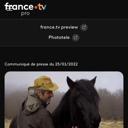
Aller au contenu principal
france.tv preview
Phototele
Communiqué de presse du 25/01/2022