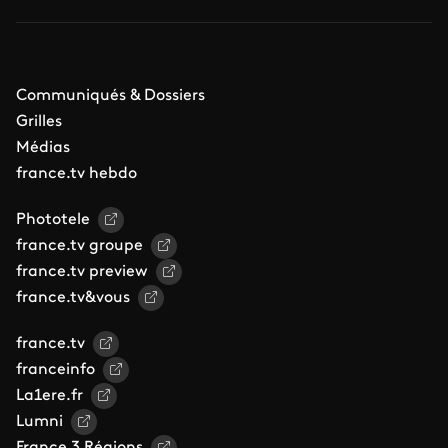
Communiqués & Dossiers
Grilles
Médias
france.tv hebdo
Phototele
france.tv groupe
france.tv preview
france.tv&vous
france.tv
franceinfo
La1ere.fr
Lumni