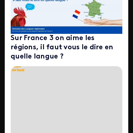
Sur France 3 on aime les
régions, il faut vous le dire en
quelle langue ?
ID de la video FTV Preview