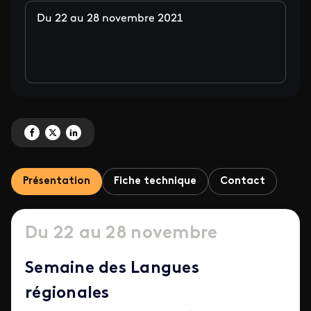
Du 22 au 28 novembre 2021
Partagez 'À France 3, on aime les régions.<br>Il faut vous le dire en quelle 
Partagez 'À France 3, on aime les régions.<br>Il faut vous le dire en que
Partagez 'À France 3, on aime les régions.<br>Il faut vous le dire 
Présentation
Fiche technique
Contact
Du 22 au 28 novembre
Semaine des Langues
régionales