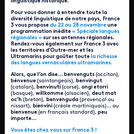
linguistique historique.
Pour vous donner à entendre toute la
diversité linguistique de notre pays, France
3 vous propose
du 22 au 28 novembre
une
programmation inédite
« Spéciale langues
régionales »
sur ses antennes régionales.
Rendez-vous également sur France 3 avec
les territoires d'Outre-mer et les
Ultramarins pour goûter toute
la richesse
des langues vernaculaires ultramarines.
Alors, que l’on dise… benvenguts
(occitan),
bénvenue
(saintongeais),
benvingut
(catalan),
benvinuti
(corse),
ongi etorri
(basque),
willkomme
(alsacien),
deut mat
oc’h
(breton),
benvenguda
(provençal ou
nissart),
bienvini
(créole martiniquais)... ou
bienvenue
(en français standard),
peu
importe…
Vous êtes chez vous sur France 3 !