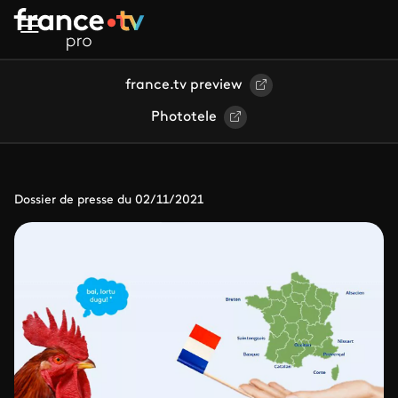
Aller au contenu principal
france.tv preview
Phototele
Dossier de presse du 02/11/2021