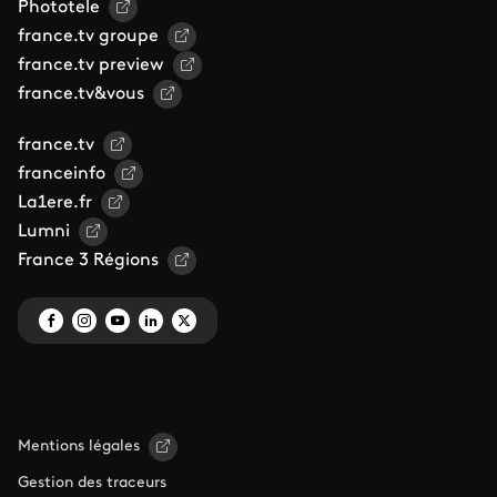
Phototele
france.tv groupe
france.tv preview
france.tv&vous
france.tv
franceinfo
La1ere.fr
Lumni
France 3 Régions
Mentions légales
Gestion des traceurs