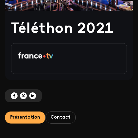
Téléthon 2021
Partagez 'Téléthon 2021' sur Facebook
Partagez 'Téléthon 2021' sur X
Partagez 'Téléthon 2021' sur LinkedIn
Présentation
Contact