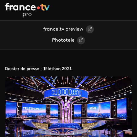
Aller au contenu principal
france.tv preview
Phototele
Dossier de presse - Téléthon 2021