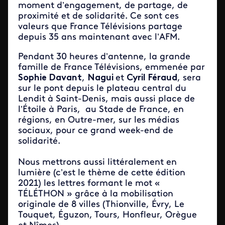
moment d’engagement, de partage, de
proximité et de solidarité. Ce sont ces
valeurs que France Télévisions partage
depuis 35 ans maintenant avec l’AFM.
Pendant 30 heures d’antenne, la grande
famille de France Télévisions, emmenée par
Sophie Davant
,
Nagui
et
Cyril Féraud
, sera
sur le pont depuis le plateau central du
Lendit à Saint-Denis, mais aussi place de
l’Étoile à Paris, au Stade de France, en
régions, en Outre-mer, sur les médias
sociaux, pour ce grand week-end de
solidarité.
Nous mettrons aussi littéralement en
lumière (c’est le thème de cette édition
2021) les lettres formant le mot «
TÉLÉTHON » grâce à la mobilisation
originale de 8 villes (Thionville, Évry, Le
Touquet, Éguzon, Tours, Honfleur, Orègue