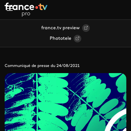
Aller au contenu principal
france.tv preview
Phototele
Communiqué de presse du 24/08/2021