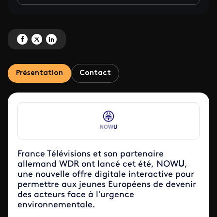
Partagez 'NOWU, se bouger pour l'environnement' sur Facebook
Partagez 'NOWU, se bouger pour l'environnement' sur X
Partagez 'NOWU, se bouger pour l'environnement' sur LinkedIn
Présentation
Contact
France Télévisions et son partenaire
allemand WDR ont lancé cet été, NOW
U
,
une nouvelle offre digitale interactive pour
permettre aux jeunes Européens de devenir
des acteurs face à l’urgence
environnementale.