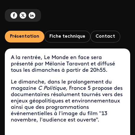
Partagez '13 novembre : l'audience est ouverte' sur Facebook
Partagez '13 novembre : l'audience est ouverte' sur X
Partagez '13 novembre : l'audience est ouverte' sur LinkedIn
Présentation
Fiche technique
Contact
A la rentrée, Le Monde en face sera
présenté par Mélanie Taravant et diffusé
tous les dimanches à partir de 20h55.
Le dimanche, dans le prolongement du
magazine
C Politique,
France 5 propose des
documentaires résolument tournés vers des
enjeux géopolitiques et environnementaux
ainsi que des programmations
événementielles à l’image du film "13
novembre, l’audience est ouverte".