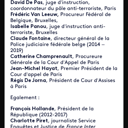
David De Pas
, juge d’instruction,
coordonnateur du pôle anti-terroriste, Paris
Frédéric Van Leeuw,
Procureur Fédéral de
Belgique, Bruxelles,
Isabelle Panou
, juge d’instruction anti-
terroriste, Bruxelles
Claude Fontaine
, directeur général de la
Police judiciaire fédérale belge (2014 –
2019)
Catherine Champrenault
, Procureure
Générale de la Cour d’Appel de Paris
Jean-Michel Hayat
, Premier Président de la
Cour d’appel de Paris
Régis De Jorna
, Président de Cour d’Assises
à Paris
Egalement :
François Hollande
, Président de la
République (2012-2017)
Charlotte Piret
, journaliste Service
Enquêtes et Justice de
France Inter