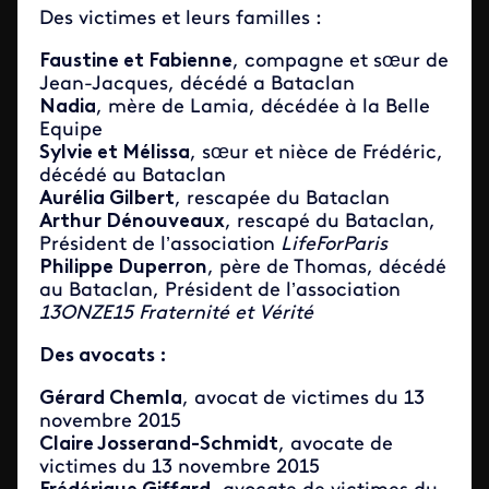
Des victimes et leurs familles :
Faustine et Fabienne
, compagne et sœur de
Jean-Jacques, décédé a Bataclan
Nadia
, mère de Lamia, décédée à la Belle
Equipe
Sylvie et Mélissa
, sœur et nièce de Frédéric,
décédé au Bataclan
Aurélia Gilbert
, rescapée du Bataclan
Arthur Dénouveaux
, rescapé du Bataclan,
Président de l’association
LifeForParis
Philippe Duperron
, père de Thomas, décédé
au Bataclan, Président de l’association
13ONZE15 Fraternité et Vérité
Des avocats :
Gérard Chemla
, avocat de victimes du 13
novembre 2015
Claire Josserand-Schmidt
, avocate de
victimes du 13 novembre 2015