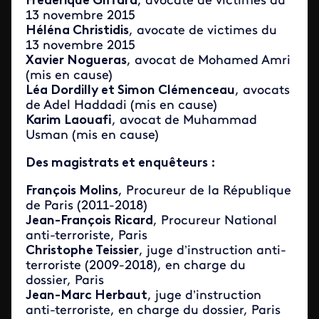
Frédérique Giffard
, avocate de victimes du
13 novembre 2015
Héléna Christidis
, avocate de victimes du
13 novembre 2015
Xavier Nogueras
, avocat de Mohamed Amri
(mis en cause)
Léa Dordilly et Simon Clémenceau
, avocats
de Adel Haddadi (mis en cause)
Karim Laouafi
, avocat de Muhammad
Usman (mis en cause)
Des magistrats et enquêteurs :
François Molins
, Procureur de la République
de Paris (2011-2018)
Jean-François Ricard
, Procureur National
anti-terroriste, Paris
Christophe Teissier
, juge d’instruction anti-
terroriste (2009-2018), en charge du
dossier, Paris
Jean-Marc Herbaut
, juge d’instruction
anti-terroriste, en charge du dossier, Paris