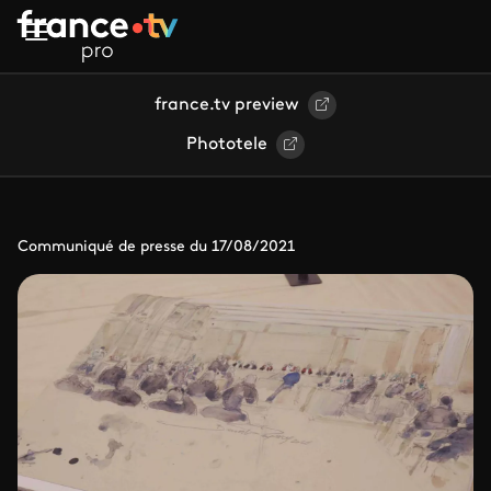
Aller au contenu principal
france.tv preview
Phototele
Communiqué de presse du 17/08/2021