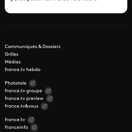
Communiqués & Dossiers
Grilles
Médias
france.tv hebdo
Phototele
france.tv groupe
france.tv preview
france.tv&vous
france.tv
franceinfo