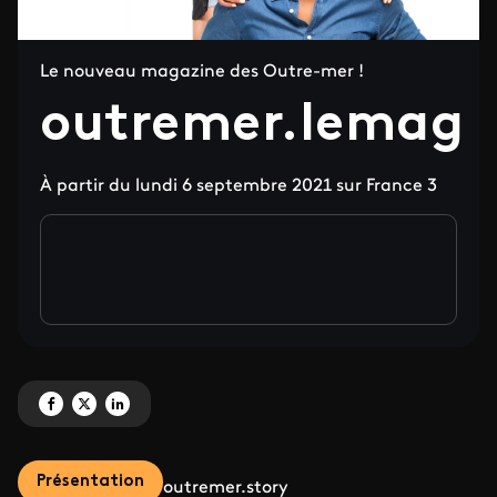
Le nouveau magazine des Outre-mer !
outremer.lemag
À partir du lundi 6 septembre 2021 sur France 3
Partagez 'outremer.lemag' sur Facebook
Partagez 'outremer.lemag' sur X
Partagez 'outremer.lemag' sur LinkedIn
Présentation
outremer.story