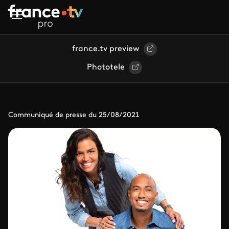
Aller au contenu principal
france.tv preview
Phototele
Communiqué de presse du 25/08/2021