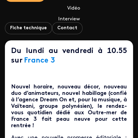
Vidéo
Interview
Fiche technique
Contact
Du lundi au vendredi à 10.55
sur
France 3
Nouvel horaire, nouveau décor, nouveau
duo d’animateurs, nouvel habillage (confié
à l’agence Dream On et, pour la musique, à
Vaïteani, groupe polynésien), le rendez-
vous quotidien dédié aux Outre-mer de
France 3 fait peau neuve pour cette
rentrée !
Avec une nouvelle promesse éditoriale :