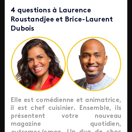
4 questions à Laurence
Roustandjee et Brice-Laurent
Dubois
Elle est comédienne et animatrice,
il est chef cuisinier. Ensemble, ils
présentent votre nouveau
magazine quotidien,