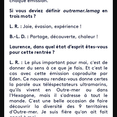
chaque émission.
Si vous deviez définir
outremer.lemag
en
trois mots ?
L. R.
:
Joie, évasion, expérience !
B.-L. D.
:
Partage, découverte, chaleur !
Laurence, dans quel état d’esprit êtes-vous
pour cette rentrée ?
L. R.
:
Le plus important pour moi, c’est de
donner du sens à ce que je fais. Et c’est le
cas avec cette émission coproduite par
Eden. Ce nouveau rendez-vous donne certes
la parole aux téléspectateurs ultramarins,
qu’ils vivent en Outre-mer ou dans
l’Hexagone, mais il s’adresse à tout le
monde. C’est une belle occasion de faire
découvrir la diversité des 9 territoires
d’Outre-mer. Je suis fière qu’on ait fait