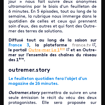
jour » nous fait suivre deux anonymes
ultramarins par le biais d’un feuilleton de
6 minutes. En 5 épisodes, tout au long de la
semaine, la rubrique nous immerge dans le
quotidien de celles et ceux qui prennent
soin d’eux, des autres et qui font des Outre-
mer des terres de solutions.
Diffusé tout au long de la saison sur
France 3
, la plateforme
france.tv
,
ère
le portail
Outre-mer La 1
et en Outre-
mer sur l’ensemble des chaînes du
réseau
ère
des 1
.
outremer.story
Le feuilleton quotidien fera l’objet d’un
magazine de 26 minutes.
Outremer.story
permettra de suivre en une
seule émission le récit du vécu des deux
protagonistes. Elle sera proposée sur