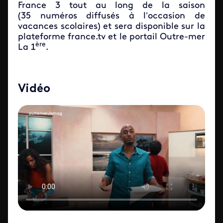
France 3 tout au long de la saison
(35 numéros diffusés à l’occasion de
vacances scolaires) et sera disponible sur la
plateforme france.tv et le portail Outre-mer
ère
La 1
.
Vidéo
ID de la video FTV Preview