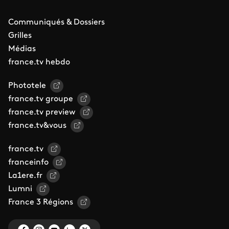
Communiqués & Dossiers
Grilles
Médias
france.tv hebdo
Phototele
france.tv groupe
france.tv preview
france.tv&vous
france.tv
franceinfo
La1ere.fr
Lumni
France 3 Régions