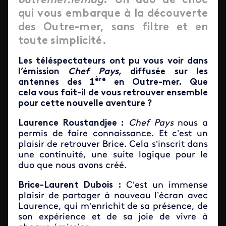
outremer.lemag
. Un duo de choc
qui vous embarque à la découverte
des Outre-mer, sans filtre et en
toute simplicité.
Les téléspectateurs ont pu vous voir dans
l’émission
Chef Pays,
diffusée sur les
ère
antennes des 1
en Outre-mer. Que
cela vous fait-il de vous retrouver ensemble
pour cette nouvelle aventure ?
Laurence Roustandjee :
Chef Pays
nous a
permis de faire connaissance. Et c’est un
plaisir de retrouver Brice. Cela s’inscrit dans
une continuité, une suite logique pour le
duo que nous avons créé.
Brice-Laurent Dubois
:
C’est un immense
plaisir de partager à nouveau l’écran avec
Laurence, qui m’enrichit de sa présence, de
son expérience et de sa joie de vivre à