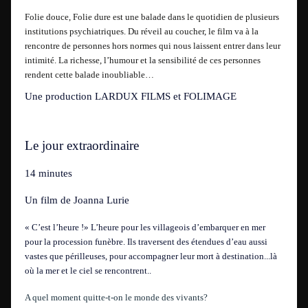
Folie douce, Folie dure est une balade dans le quotidien de plusieurs
institutions psychiatriques. Du réveil au coucher, le film va à la
rencontre de personnes hors normes qui nous laissent entrer dans leur
intimité. La richesse, l’humour et la sensibilité de ces personnes
rendent cette balade inoubliable…
Une production LARDUX FILMS et FOLIMAGE
Le jour extraordinaire
14 minutes
Un film de
Joanna Lurie
« C’est l’heure !» L’heure pour les villageois d’embarquer en mer
pour la procession funèbre. Ils traversent des étendues d’eau aussi
vastes que périlleuses, pour accompagner leur mort à destination...là
où la mer et le ciel se rencontrent..
A quel moment quitte-t-on le monde des vivants?