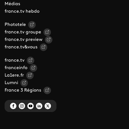
Médias
france.tv hebdo
Phototele
france.tv groupe
france.tv preview
france.tv&vous
france.tv
franceinfo
La1ere.fr
Lumni
France 3 Régions