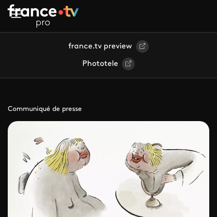
Aller au contenu principal
france.tv preview
Phototele
Communiqué de presse