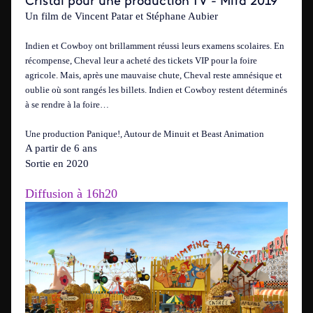
Cristal pour une production TV - Mifa 2019
Un film de Vincent Patar et Stéphane Aubier
Indien et Cowboy ont brillamment réussi leurs examens scolaires. En
récompense, Cheval leur a acheté des tickets VIP pour la foire
agricole. Mais, après une mauvaise chute, Cheval reste amnésique et
oublie où sont rangés les billets. Indien et Cowboy restent déterminés
à se rendre à la foire…
Une production Panique!, Autour de Minuit et Beast Animation
A partir de 6 ans
Sortie en 2020
Diffusion à 16h20