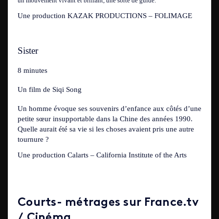
un mouvement vivant et brillant, une sorte de guide.
Une production
KAZAK PRODUCTIONS – FOLIMAGE
Sister
8 minutes
Un film de Siqi Song
Un homme évoque ses souvenirs d’enfance aux côtés d’une
petite sœur insupportable dans la Chine des années 1990.
Quelle aurait été sa vie si les choses avaient pris une autre
tournure ?
Une production Calarts – California Institute of the Arts
Courts- métrages sur France.tv
/ Cinéma