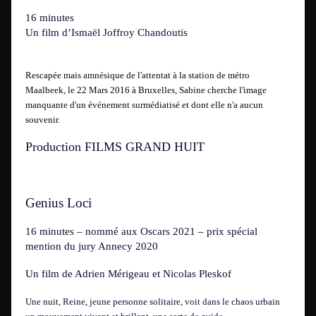
16 minutes
Un film d’Ismaël Joffroy Chandoutis
Rescapée mais amnésique de l'attentat à la station de métro
Maalbeek, le 22 Mars 2016 à Bruxelles, Sabine cherche l'image
manquante d'un événement surmédiatisé et dont elle n'a aucun
souvenir.
Production FILMS GRAND HUIT
Genius Loci
16 minutes – nommé aux Oscars 2021 – prix spécial
mention du jury Annecy 2020
Un film de
Adrien Mérigeau et Nicolas Pleskof
Une nuit, Reine, jeune personne solitaire, voit dans le chaos urbain