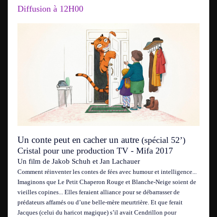
Diffusion à 12H00
Un conte peut en cacher un autre
(spécial 52’)
Cristal pour une production TV - Mifa 2017
Un film de Jakob Schuh et Jan Lachauer
Comment réinventer les contes de fées avec humour et intelligence...
Imaginons que Le Petit Chaperon Rouge et Blanche-Neige soient de
vieilles copines... Elles feraient alliance pour se débarrasser de
prédateurs affamés ou d’une belle-mère meurtrière. Et que ferait
Jacques (celui du haricot magique) s’il avait Cendrillon pour