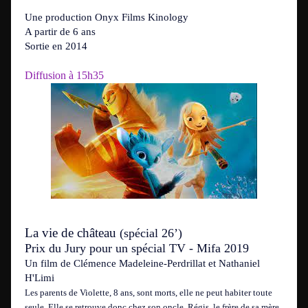
Une production Onyx Films Kinology
A partir de 6 ans
Sortie en 2014
Diffusion à 15h35
La vie de château
(spécial 26’)
Prix du Jury pour un spécial TV - Mifa 2019
Un film de Clémence Madeleine-Perdrillat et Nathaniel
H'Limi
Les parents de Violette, 8 ans, sont morts, elle ne peut habiter toute
seule. Elle se retrouve donc chez son oncle, Régis, le frère de sa mère,