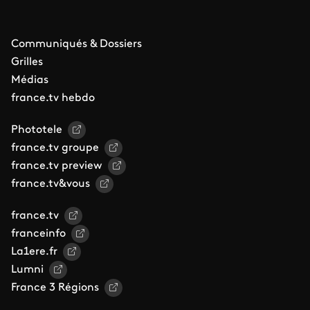
Communiqués & Dossiers
Grilles
Médias
france.tv hebdo
Phototele
france.tv groupe
france.tv preview
france.tv&vous
france.tv
franceinfo
La1ere.fr
Lumni
France 3 Régions