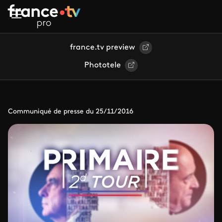
Aller au contenu principal
france.tv preview
Phototele
Communiqué de presse du 25/11/2016