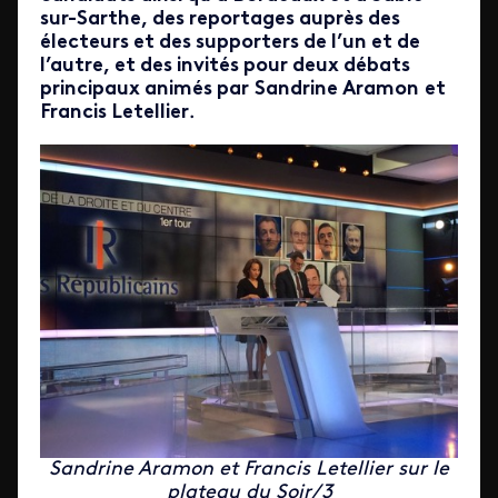
sur-Sarthe, des reportages auprès des
électeurs et des supporters de l’un et de
l’autre, et des invités pour deux débats
principaux animés par
Sandrine Aramon
et
Francis Letellier
.
Sandrine Aramon et Francis Letellier sur le
plateau du Soir/3