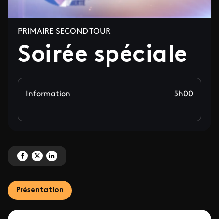
PRIMAIRE SECOND TOUR
Soirée spéciale
Information
5h00
Partagez 'Soirée spéciale' sur Facebook
Partagez 'Soirée spéciale' sur X
Partagez 'Soirée spéciale' sur LinkedIn
Présentation