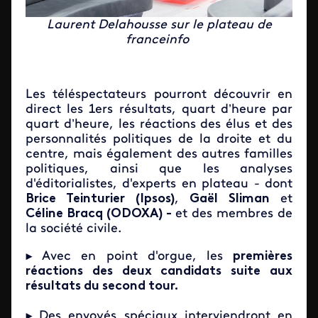
Laurent Delahousse sur le plateau de
franceinfo
Les téléspectateurs pourront découvrir en
direct les 1ers résultats, quart d’heure par
quart d’heure, les réactions des élus et des
personnalités politiques de la droite et du
centre, mais également des autres familles
politiques, ainsi que les analyses
d'éditorialistes, d'experts en plateau - dont
Brice Teinturier (
Ipsos)
,
Gaël Sliman
et
Céline Bracq (ODOXA) -
et des membres de
la société civile.
►
Avec en point d'orgue, les
premières
réactions des deux candidats suite aux
résultats du second tour.
►
Des envoyés spéciaux interviendront en