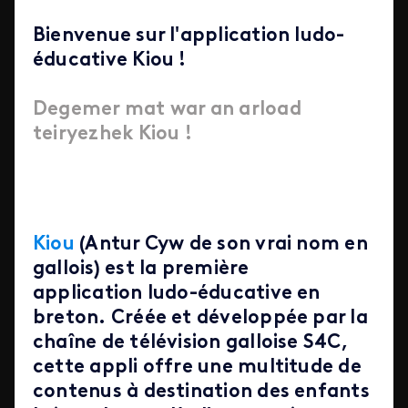
Bienvenue sur l'application ludo-
éducative Kiou !
Degemer mat war an arload
teiryezhek Kiou !
Kiou
(Antur Cyw de son vrai nom en
gallois) est la première
application ludo-éducative en
breton. Créée et développée par la
chaîne de télévision galloise S4C,
cette appli offre une multitude de
contenus à destination des enfants