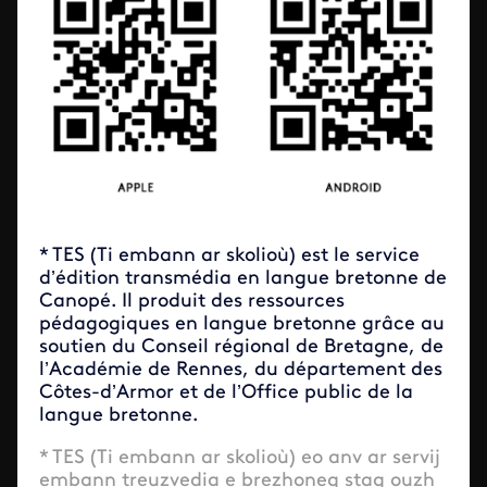
* TES (Ti embann ar skolioù) est le service
d’édition transmédia en langue bretonne de
Canopé. Il produit des ressources
pédagogiques en langue bretonne grâce au
soutien du Conseil régional de Bretagne, de
l’Académie de Rennes, du département des
Côtes-d’Armor et de l’Office public de la
langue bretonne.
* TES (Ti embann ar skolioù) eo anv ar servij
embann treuzvedia e brezhoneg stag ouzh