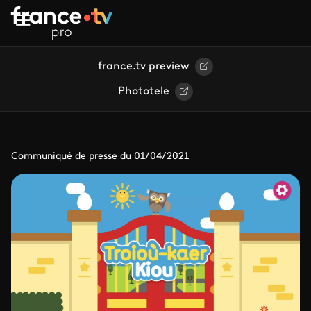
Aller au contenu principal
france.tv preview
Phototele
Communiqué de presse du 01/04/2021