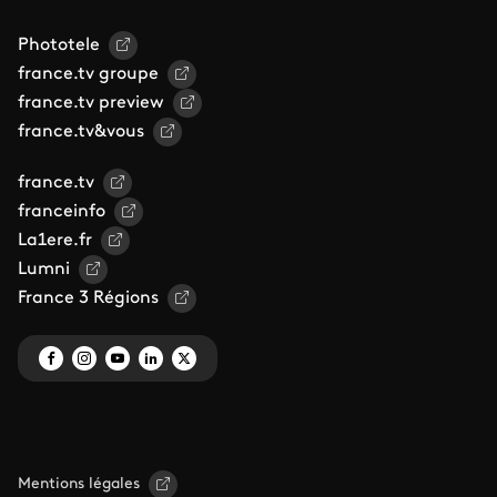
Phototele
france.tv groupe
france.tv preview
france.tv&vous
france.tv
franceinfo
La1ere.fr
Lumni
France 3 Régions
Mentions légales