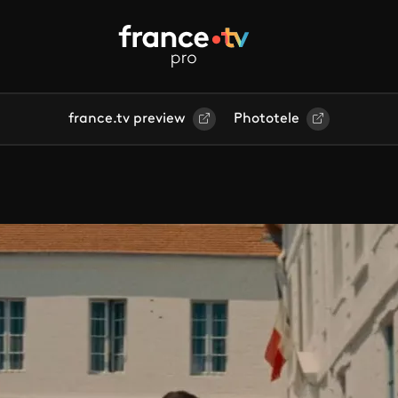
france.tv preview
Phototele