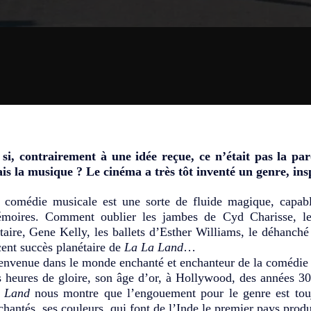
 si, contrairement à une idée reçue, ce n’était pas la p
is la musique ? Le cinéma a très tôt inventé un genre, ins
 comédie musicale est une sorte de fluide magique, capable 
moires. Comment oublier les jambes de Cyd Charisse, le
taire, Gene Kelly, les ballets d’Esther Williams, le déhanché
cent succès planétaire de
La La Land
…
envenue dans le monde enchanté et enchanteur de la comédie
s heures de gloire, son âge d’or, à Hollywood, des années 3
 Land
nous montre que l’engouement pour le genre est touj
chantés, ses couleurs, qui font de l’Inde le premier pays pro