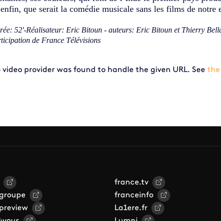
 enfin, que serait la comédie musicale sans les films de notre
ée: 52'-Réalisateur: Eric Bitoun - auteurs: Eric Bitoun et Thierry Bell
ticipation de France Télévisions
 video provider was found to handle the given URL. See
the
france.tv
 groupe
franceinfo
 preview
La1ere.fr
&vous
Lumni