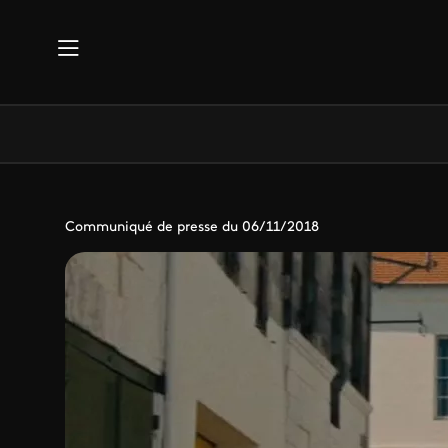
Aller au contenu principal
Communiqué de presse du 06/11/2018