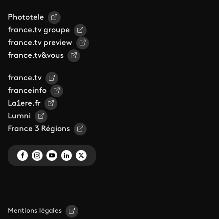
Phototele
france.tv groupe
france.tv preview
france.tv&vous
france.tv
franceinfo
La1ere.fr
Lumni
France 3 Régions
Mentions légales