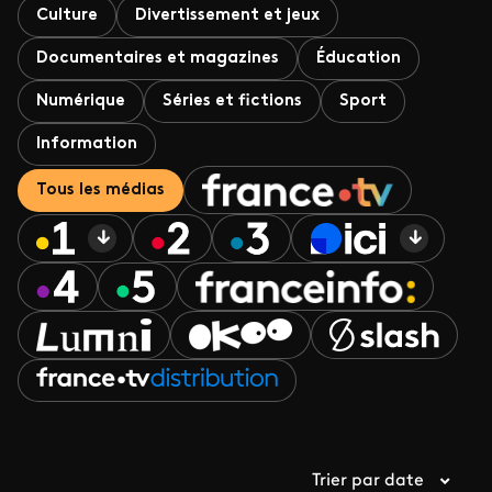
Culture
Divertissement et jeux
Documentaires et magazines
Éducation
Numérique
Séries et fictions
Sport
Information
Tous les médias
Trier par date