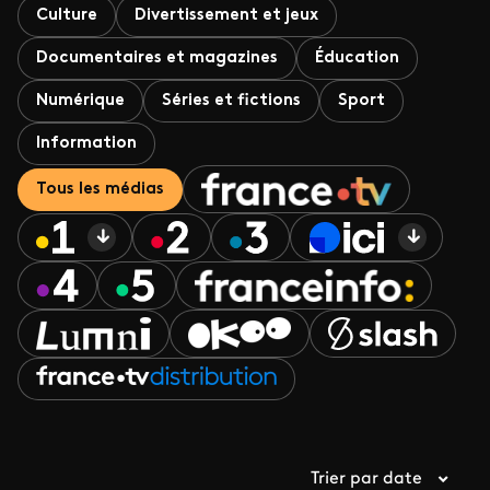
Culture
Divertissement et jeux
Documentaires et magazines
Éducation
Numérique
Séries et fictions
Sport
Information
Tous les médias
Trier par date