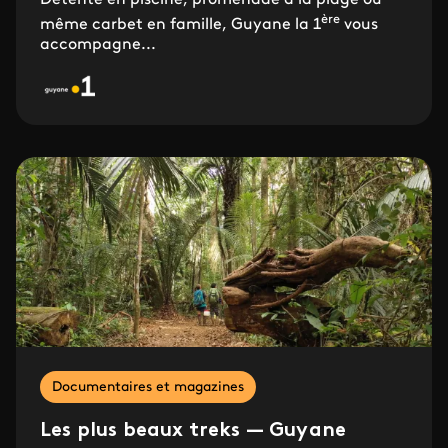
ère
même carbet en famille, Guyane la 1
vous
accompagne...
Documentaires et magazines
Les plus beaux treks — Guyane