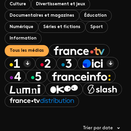
Culture
Divertissement et jeux
Documentaires et magazines
Éducation
Numérique
Séries et fictions
Sport
Information
Tous les médias
Trier par date