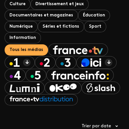
Culture
Divertissement et jeux
Documentaires et magazines
Éducation
Numérique
Séries et fictions
Sport
Information
Tous les médias
Trier par date