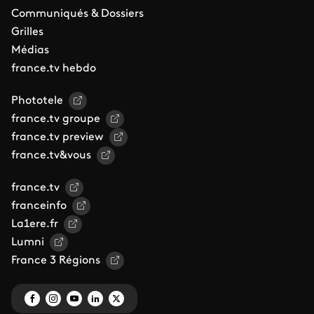
Communiqués & Dossiers
Grilles
Médias
france.tv hebdo
Phototele
france.tv groupe
france.tv preview
france.tv&vous
france.tv
franceinfo
La1ere.fr
Lumni
France 3 Régions