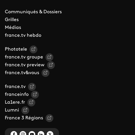
Communiqués & Dossiers
Grilles
Médias
france.tv hebdo
Phototele
france.tv groupe
france.tv preview
france.tv&vous
france.tv
franceinfo
La1ere.fr
Lumni
France 3 Régions