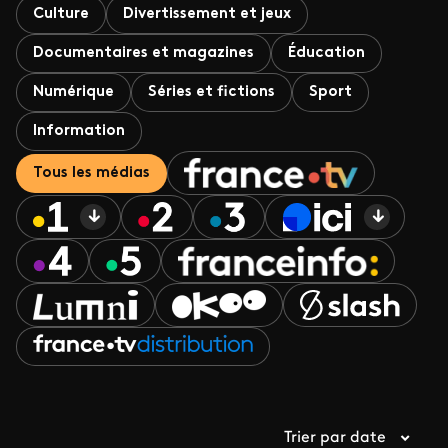
Culture
Divertissement et jeux
Documentaires et magazines
Éducation
Numérique
Séries et fictions
Sport
Information
Tous les médias
Trier par date