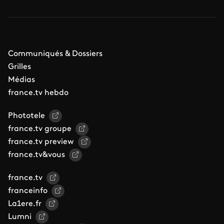
Communiqués & Dossiers
Grilles
Médias
france.tv hebdo
Phototele
france.tv groupe
france.tv preview
france.tv&vous
france.tv
franceinfo
La1ere.fr
Lumni