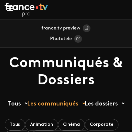
Aller au contenu principal
france.tv preview
Phototele
Communiqués &
Dossiers
Tous
Les communiqués
Les dossiers
Tous
Animation
Cinéma
Corporate