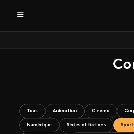
Aller au contenu principal
Co
Tous
Animation
Cinéma
Cor
Numérique
Séries et fictions
Sport