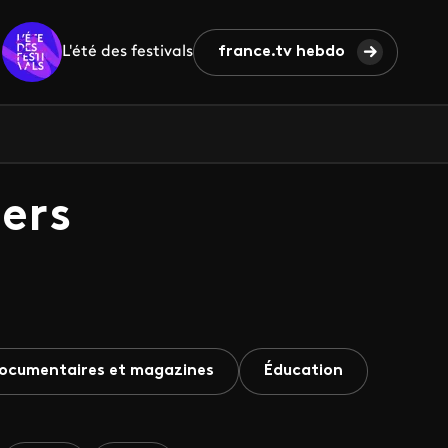
L'été des festivals
france.tv hebdo
ers
ocumentaires et magazines
Éducation