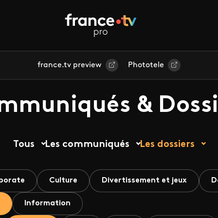
france.tv preview
Phototele
mmuniqués & Dossi
Tous
Les communiqués
Les dossiers
porate
Culture
Divertissement et jeux
D
Information