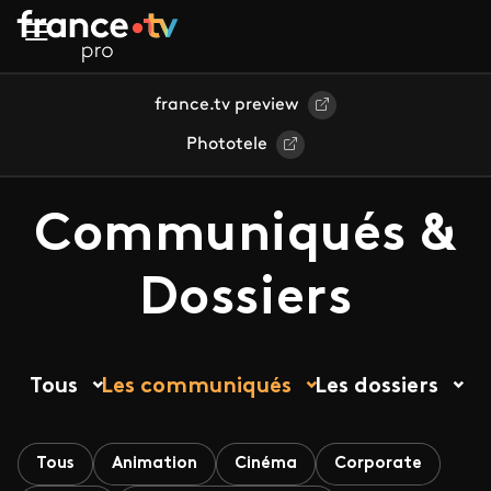
Aller au contenu principal
france.tv preview
Phototele
Communiqués &
Dossiers
Tous
Les communiqués
Les dossiers
Tous
Animation
Cinéma
Corporate