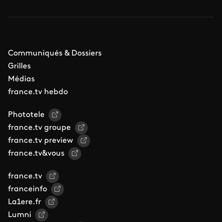
Communiqués & Dossiers
Grilles
Médias
france.tv hebdo
Phototele
france.tv groupe
france.tv preview
france.tv&vous
france.tv
franceinfo
La1ere.fr
Lumni