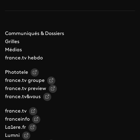
Communiqués & Dossiers
Grilles
Médias
france.tv hebdo
Phototele
france.tv groupe
france.tv preview
france.tv&vous
france.tv
franceinfo
La1ere.fr
Lumni