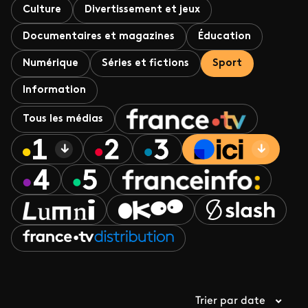
Culture
Divertissement et jeux
Documentaires et magazines
Éducation
Numérique
Séries et fictions
Sport
Information
Tous les médias
Trier par date