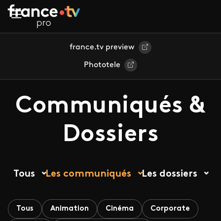
Aller au contenu principal
france.tv preview
Phototele
Communiqués &
Dossiers
Tous
Les communiqués
Les dossiers
Tous
Animation
Cinéma
Corporate