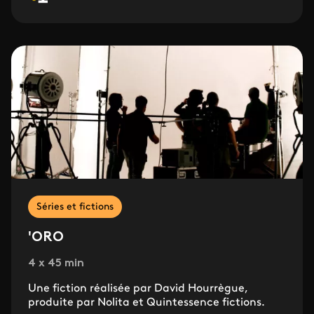
Séries et fictions
'ORO
4 x 45 min
Une fiction réalisée par David Hourrègue,
produite par Nolita et Quintessence fictions.