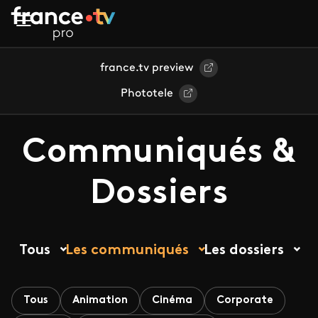
Aller au contenu principal
france.tv preview
Phototele
Communiqués &
Dossiers
Tous
Les communiqués
Les dossiers
Tous
Animation
Cinéma
Corporate