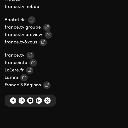
france.tv hebdo
Phototele
france.tv groupe
france.tv preview
france.tv&vous
france.tv
franceinfo
La1ere.fr
Lumni
France 3 Régions