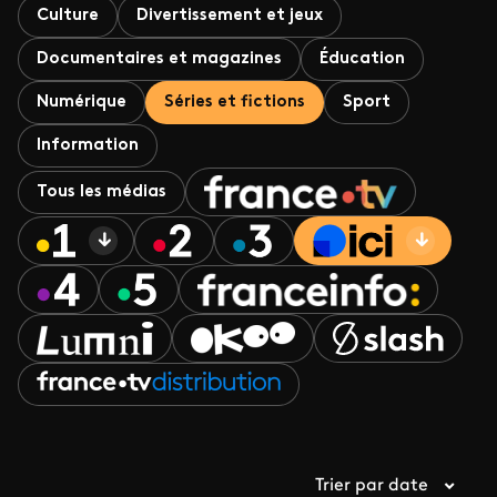
Culture
Divertissement et jeux
Documentaires et magazines
Éducation
Numérique
Séries et fictions
Sport
Information
Tous les médias
Trier par date