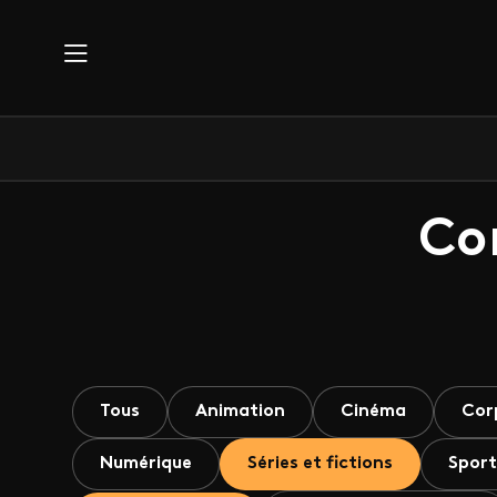
Aller au contenu principal
Co
Tous
Animation
Cinéma
Cor
Numérique
Séries et fictions
Sport