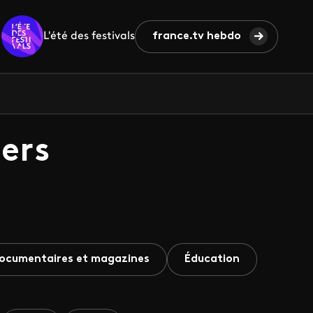
L'été des festivals
france.tv hebdo
ers
ocumentaires et magazines
Éducation