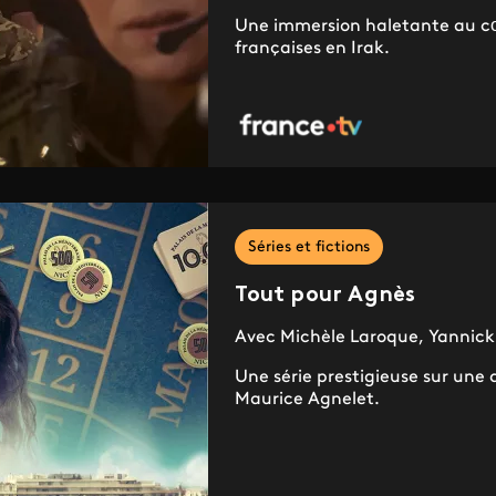
Une immersion haletante au c
françaises en Irak.
Séries et fictions
Tout pour Agnès
Avec Michèle Laroque, Yannick
Une série prestigieuse sur une a
Maurice Agnelet.