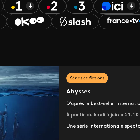
Séries et fictions
Abysses
D'après le best-seller internat
À partir du lundi 5 juin à 21.10
Une série internationale specta