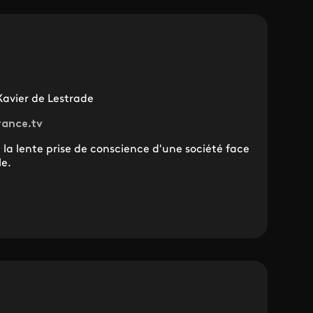
Xavier de Lestrade
rance.tv
e la lente prise de conscience d'une société face
le.