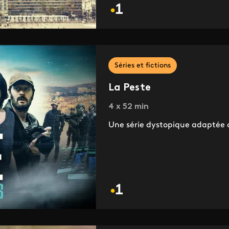
Séries et fictions
La Peste
4 x 52 min
Une série dystopique adaptée 