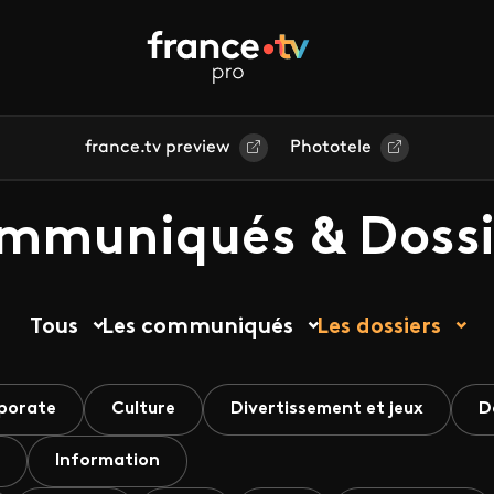
france.tv preview
Phototele
mmuniqués & Dossi
Tous
Les communiqués
Les dossiers
porate
Culture
Divertissement et jeux
D
Information