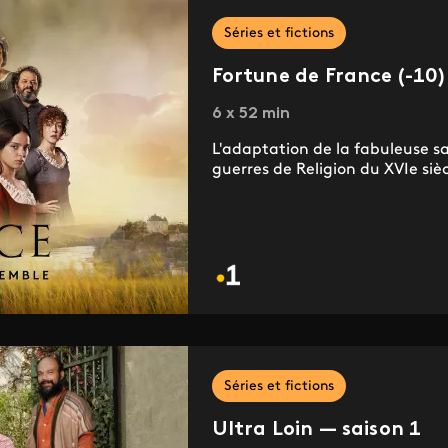
Séries et fictions
Fortune de France (-10)
6 x 52 min
L'adaptation de la fabuleuse s
guerres de Religion du XVIe sièc
Séries et fictions
Ultra Loin — saison 1