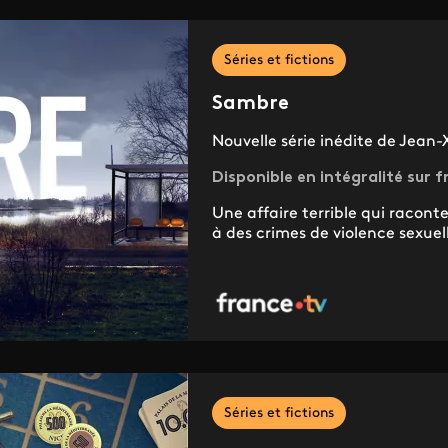
Séries et fictions
Sambre
Nouvelle série inédite de Jean-
Disponible en intégralité sur f
Une affaire terrible qui racont
à des crimes de violence sexuel
Séries et fictions