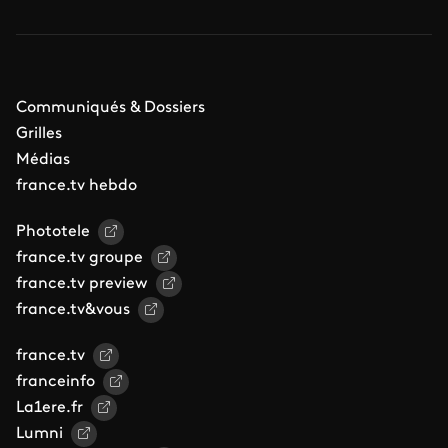
Communiqués & Dossiers
Grilles
Médias
france.tv hebdo
Phototele
france.tv groupe
france.tv preview
france.tv&vous
france.tv
franceinfo
La1ere.fr
Lumni