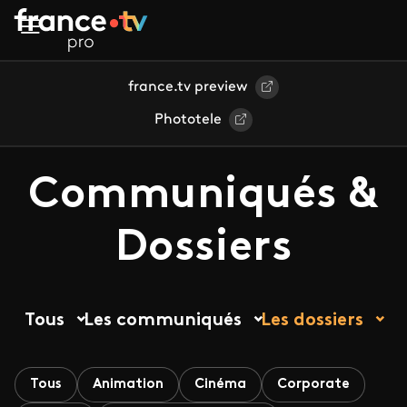
Aller au contenu principal
france.tv preview
Phototele
Communiqués &
Dossiers
Tous
Les communiqués
Les dossiers
Tous
Animation
Cinéma
Corporate