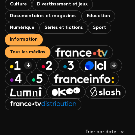
Culture
Divertissement et jeux
Documentaires et magazines
Éducation
Numérique
Séries et fictions
Sport
Information
Tous les médias
Trier par date