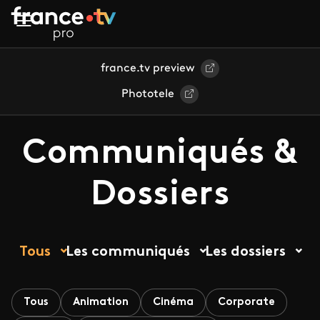
Aller au contenu principal
france.tv preview
Phototele
Communiqués &
Dossiers
Tous
Les communiqués
Les dossiers
Tous
Animation
Cinéma
Corporate