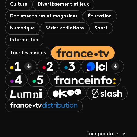
Culture
Divertissement et jeux
Documentaires et magazines
Éducation
Numérique
Séries et fictions
Sport
Information
Tous les médias
Trier par date