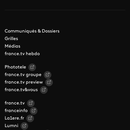
Communiqués & Dossiers
Grilles
Médias
france.tv hebdo
Phototele
france.tv groupe
france.tv preview
france.tv&vous
france.tv
franceinfo
La1ere.fr
Lumni