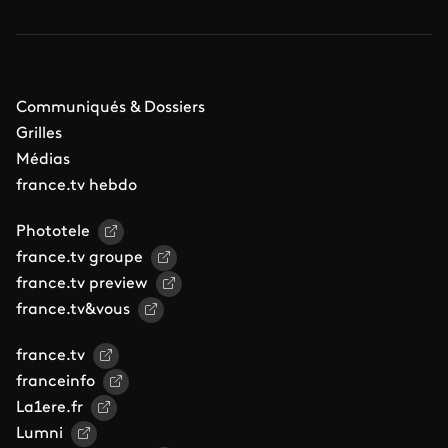
Communiqués & Dossiers
Grilles
Médias
france.tv hebdo
Phototele
france.tv groupe
france.tv preview
france.tv&vous
france.tv
franceinfo
La1ere.fr
Lumni