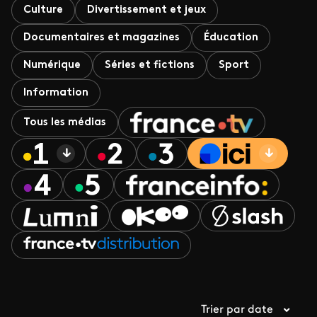
Culture
Divertissement et jeux
Documentaires et magazines
Éducation
Numérique
Séries et fictions
Sport
Information
Tous les médias
Trier par date