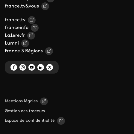
france.tv&vous
france.tv
franceinfo
La1ere.fr
Lumni
France 3 Régions
Mentions légales
Gestion des traceurs
Espace de confidentialité