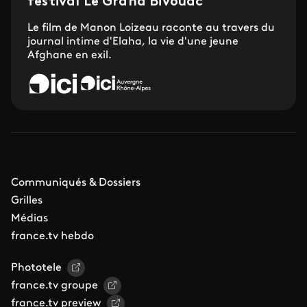
festival Le Grand Bivouac
Le film de Manon Loizeau raconte au travers du
journal intime d'Elaha, la vie d'une jeune
Afghane en exil.
Communiqués & Dossiers
Grilles
Médias
france.tv hebdo
Phototele
france.tv groupe
france.tv preview