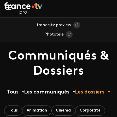
Aller au contenu principal
france.tv preview
Phototele
Communiqués &
Dossiers
Tous
Les communiqués
Les dossiers
Tous
Animation
Cinéma
Corporate