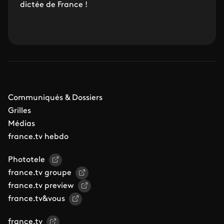
dictée de France !
Communiqués & Dossiers
Grilles
Médias
france.tv hebdo
Phototele
france.tv groupe
france.tv preview
france.tv&vous
france.tv