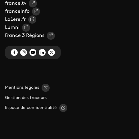
france.tv
franceinfo
La1ere.fr
Lumni
France 3 Régions
Mentions légales
Gestion des traceurs
Espace de confidentialité