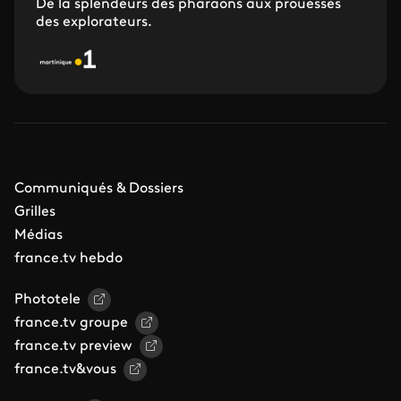
De la splendeurs des pharaons aux prouesses
des explorateurs.
Communiqués & Dossiers
Grilles
Médias
france.tv hebdo
Phototele
france.tv groupe
france.tv preview
france.tv&vous