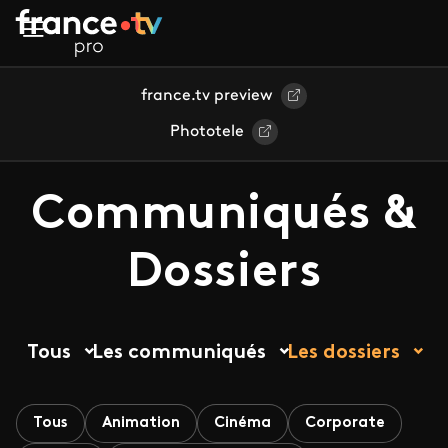
Aller au contenu principal
france.tv preview
Phototele
Communiqués &
Dossiers
Tous
Les communiqués
Les dossiers
Tous
Animation
Cinéma
Corporate