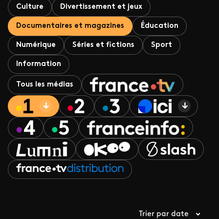
Culture
Divertissement et jeux
Documentaires et magazines
Éducation
Numérique
Séries et fictions
Sport
Information
Tous les médias
Trier par date