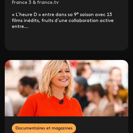
France 3 & france.tv
e
« L’heure D » entre dans sa 9
saison avec 13
films inédits, fruits d’une collaboration active
entre...
Documentaires et magazines