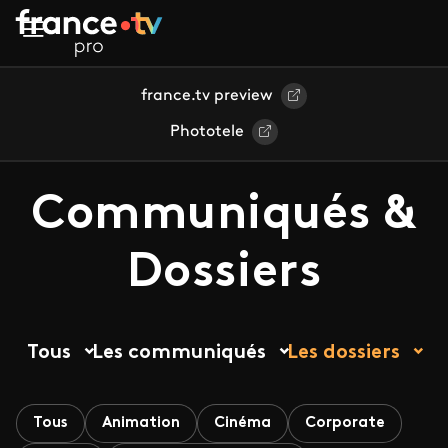
Aller au contenu principal
france.tv preview
Phototele
Communiqués &
Dossiers
Tous
Les communiqués
Les dossiers
Tous
Animation
Cinéma
Corporate