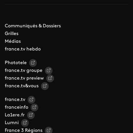
Communiqués & Dossiers
Grilles
Médias
france.tv hebdo
Phototele
france.tv groupe
france.tv preview
france.tv&vous
france.tv
franceinfo
La1ere.fr
Lumni
France 3 Régions