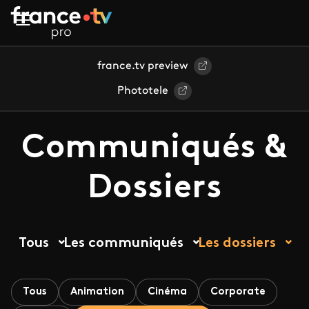
Aller au contenu principal
france.tv preview
Phototele
Communiqués &
Dossiers
Tous
Les communiqués
Les dossiers
Tous
Animation
Cinéma
Corporate