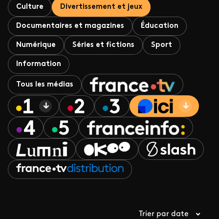
Culture
Divertissement et jeux
Documentaires et magazines
Éducation
Numérique
Séries et fictions
Sport
Information
Tous les médias
Trier par date