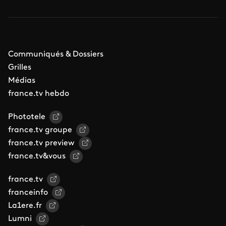
Communiqués & Dossiers
Grilles
Médias
france.tv hebdo
Phototele
france.tv groupe
france.tv preview
france.tv&vous
france.tv
franceinfo
La1ere.fr
Lumni