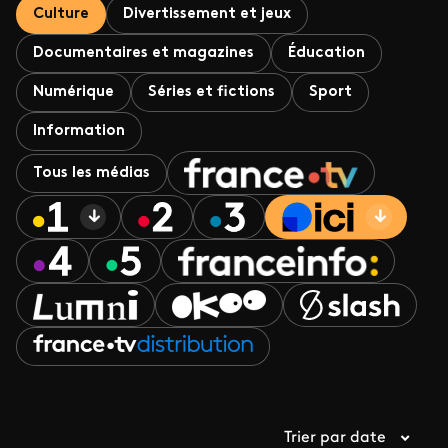
Culture
Divertissement et jeux
Documentaires et magazines
Éducation
Numérique
Séries et fictions
Sport
Information
Tous les médias
Trier par date