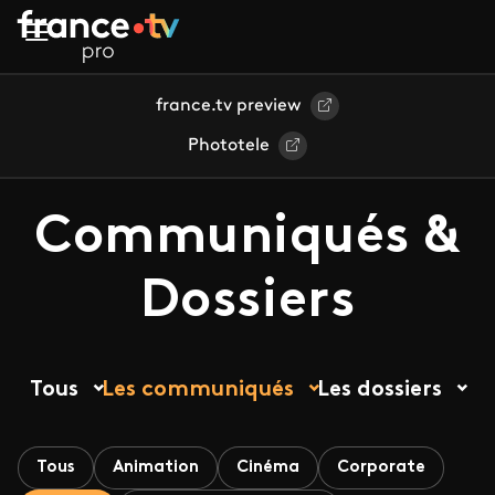
Aller au contenu principal
france.tv preview
Phototele
Communiqués &
Dossiers
Tous
Les communiqués
Les dossiers
Tous
Animation
Cinéma
Corporate