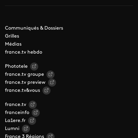
Communiqués & Dossiers
Grilles
Médias
france.tv hebdo
Phototele
france.tv groupe
france.tv preview
france.tv&vous
france.tv
franceinfo
La1ere.fr
Lumni
France 3 Régions