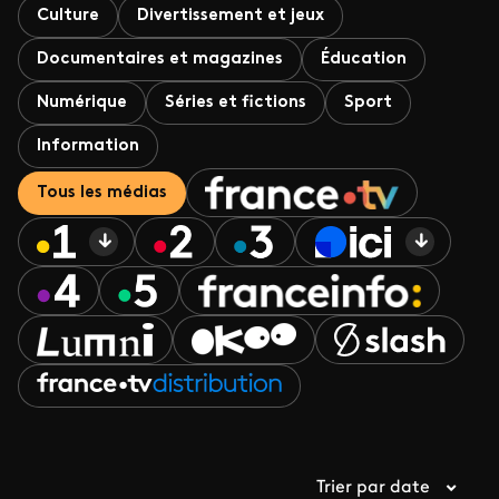
Culture
Divertissement et jeux
Documentaires et magazines
Éducation
Numérique
Séries et fictions
Sport
Information
Tous les médias
Trier par date