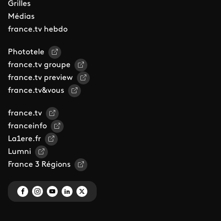
Grilles
Médias
france.tv hebdo
Phototele
france.tv groupe
france.tv preview
france.tv&vous
france.tv
franceinfo
La1ere.fr
Lumni
France 3 Régions