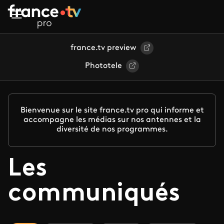
Aller au contenu principal
france.tv preview
Phototele
Bienvenue sur le site france.tv pro qui informe et
accompagne les médias sur nos antennes et la
diversité de nos programmes.
Les
communiqués